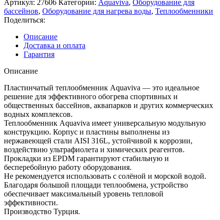
Артикул:
27606
Категории:
Aquaviva
,
Оборудование для
бассейнов
,
Оборудование для нагрева воды
,
Теплообменники
Поделиться:
Описание
Доставка и оплата
Гарантия
Описание
Пластинчатый теплообменник Aquaviva — это идеальное
решение для эффективного обогрева спортивных и
общественных бассейнов, аквапарков и других коммерческих
водных комплексов.
Теплообменник Aquaviva имеет универсальную модульную
конструкцию. Корпус и пластины выполнены из
нержавеющей стали AISI 316L, устойчивой к коррозии,
воздействию ультрафиолета и химических реагентов.
Прокладки из EPDM гарантируют стабильную и
бесперебойную работу оборудования.
Не рекомендуется использовать с солёной и морской водой.
Благодаря большой площади теплообмена, устройство
обеспечивает максимальный уровень тепловой
эффективности.
Производство Турция.