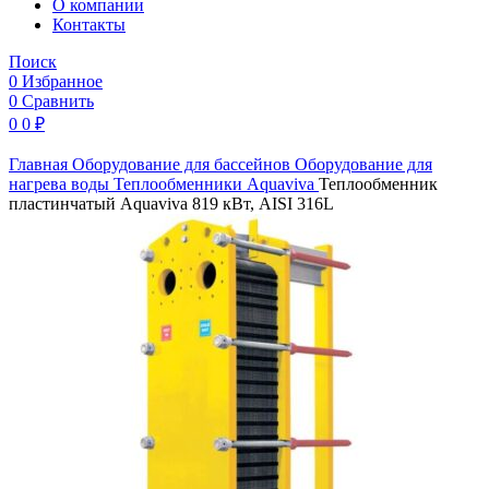
O компании
Контакты
Поиск
0
Избранное
0
Сравнить
0
0
₽
Главная
Оборудование для бассейнов
Оборудование для
нагрева воды
Теплообменники
Aquaviva
Теплообменник
пластинчатый Aquaviva 819 кВт, AISI 316L