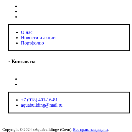
O нас
Новости и акции
Портфолио
O нас
Новости и акции
Портфолио
· Контакты
+7 (918) 401-16-81
aquabuilding@mail.ru
+7 (918) 401-16-81
aquabuilding@mail.ru
Copyright © 2024 «Aquabuilding» (Сочи).
Все права защищены
.