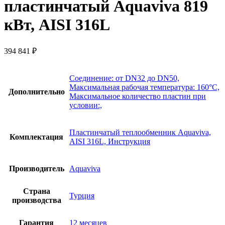
пластинчатый Aquaviva 819
кВт, AISI 316L
394 841
₽
Соединение: от DN32 до DN50,
Максимальная рабочая температура: 160°C,
Дополнительно
Максимальное количество пластин при
условии:,
Пластинчатый теплообменник Aquaviva,
Комплектация
AISI 316L, Инструкция
Производитель
Aquaviva
Страна
Турция
производства
Гарантия
12 месяцев