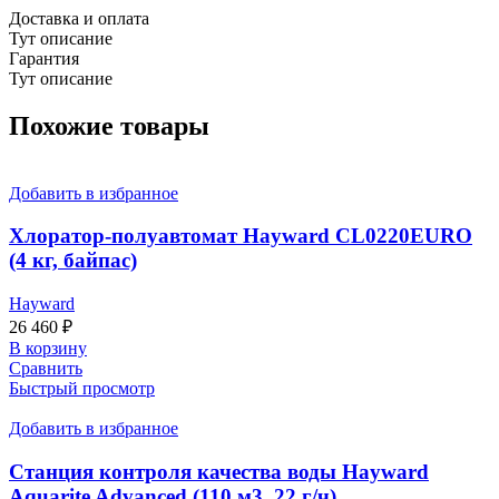
Доставка и оплата
Тут описание
Гарантия
Тут описание
Похожие товары
Добавить в избранное
Хлоратор-полуавтомат Hayward CL0220EURO
(4 кг, байпас)
Hayward
26 460
₽
В корзину
Сравнить
Быстрый просмотр
Добавить в избранное
Станция контроля качества воды Hayward
Aquarite Advanced (110 м3, 22 г/ч)