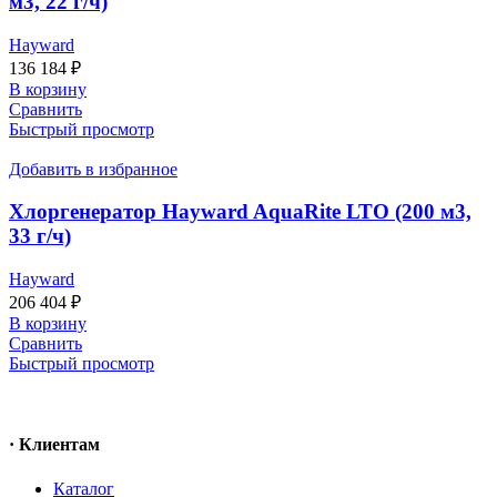
м3, 22 г/ч)
Hayward
136 184
₽
В корзину
Сравнить
Быстрый просмотр
Добавить в избранное
Хлоргенератор Hayward AquaRite LTO (200 м3,
33 г/ч)
Hayward
206 404
₽
В корзину
Сравнить
Быстрый просмотр
· Клиентам
Каталог