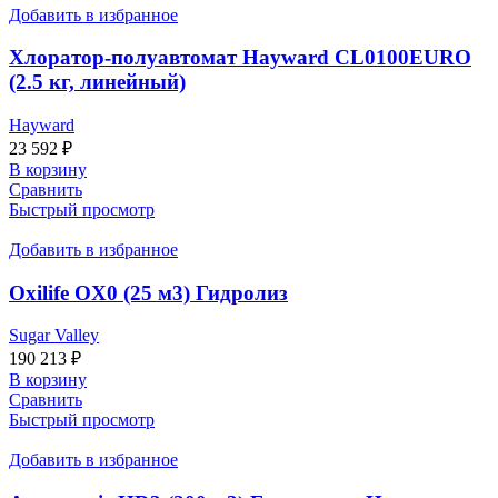
Добавить в избранное
Хлоратор-полуавтомат Hayward CL0100EURO
(2.5 кг, линейный)
Hayward
23 592
₽
В корзину
Сравнить
Быстрый просмотр
Добавить в избранное
Oxilife OX0 (25 м3) Гидролиз
Sugar Valley
190 213
₽
В корзину
Сравнить
Быстрый просмотр
Добавить в избранное