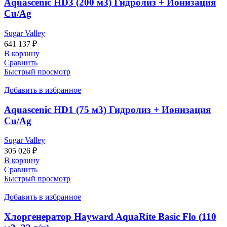
Aquascenic HD3 (200 м3) Гидролиз + Ионизация
Cu/Ag
Sugar Valley
641 137
₽
В корзину
Сравнить
Быстрый просмотр
Добавить в избранное
Aquascenic HD1 (75 м3) Гидролиз + Ионизация
Cu/Ag
Sugar Valley
305 026
₽
В корзину
Сравнить
Быстрый просмотр
Добавить в избранное
Хлоргенератор Hayward AquaRite Basic Flo (110