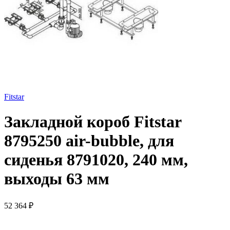
Fitstar
Закладной короб Fitstar
8795250 air-bubble, для
сиденья 8791020, 240 мм,
выходы 63 мм
52 364
₽