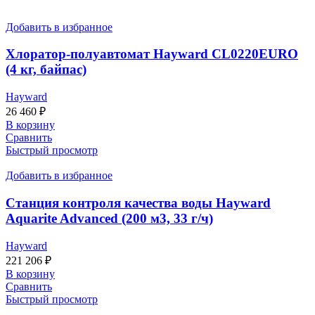
Добавить в избранное
Хлоратор-полуавтомат Hayward CL0220EURO
(4 кг, байпас)
Hayward
26 460
₽
В корзину
Сравнить
Быстрый просмотр
Добавить в избранное
Станция контроля качества воды Hayward
Aquarite Advanced (200 м3, 33 г/ч)
Hayward
221 206
₽
В корзину
Сравнить
Быстрый просмотр