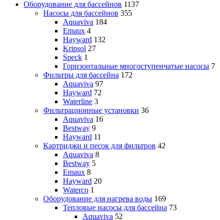
Оборудование для бассейнов
1137
Насосы для бассейнов
355
Aquaviva
184
Emaux
4
Hayward
132
Kripsol
27
Speck
1
Горизонтальные многоступенчатые насосы
7
Фильтры для бассейна
172
Aquaviva
97
Hayward
72
Waterline
3
Фильтрационные установки
36
Aquaviva
16
Bestway
9
Hayward
11
Картриджи и песок для фильтров
42
Aquaviva
8
Bestway
5
Emaux
8
Hayward
20
Waterco
1
Оборудование для нагрева воды
169
Тепловые насосы для бассейна
73
Aquaviva
52