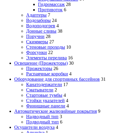
Гидромассаж
28
Противоток
6
Адаптеры
7
Водозаборы
24
Водоподогрев
4
Донные сливы
38
Поручни
28
Скиммеры
27
Стеновые проходы
10
Форсунки
22
Элементы перелива
16
Освещение (Прожекторы)
30
Прожекторы
26
Распаячные коробки
4
Оборудование для спортивных бассейнов
31
Канатодержатели
17
Сматыватели
2
Стартовые тумбы
4
Стойки указателей
4
Финишные панели
4
Автоматические жалюзийные покрытия
9
Надводный тип
3
Подводный тип
6
Осушители воздуха
4
Aquaviva
1