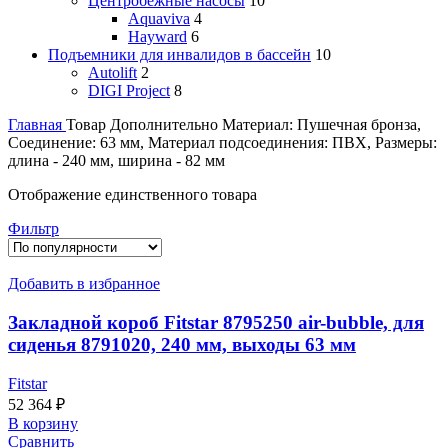
Центробежные насосы
10
Aquaviva
4
Hayward
6
Подъемники для инвалидов в бассейн
10
Autolift
2
DIGI Project
8
Главная
Товар Дополнительно
Материал: Пушечная бронза,
Соединение: 63 мм, Материал подсоединения: ПВХ, Размеры:
длина - 240 мм, ширина - 82 мм
Отображение единственного товара
Фильтр
Добавить в избранное
Закладной короб Fitstar 8795250 air-bubble, для
сиденья 8791020, 240 мм, выходы 63 мм
Fitstar
52 364
₽
В корзину
Сравнить