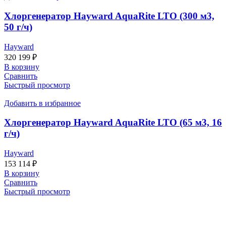
Хлоргенератор Hayward AquaRite LTO (300 м3,
50 г/ч)
Hayward
320 199
₽
В корзину
Сравнить
Быстрый просмотр
Добавить в избранное
Хлоргенератор Hayward AquaRite LTO (65 м3, 16
г/ч)
Hayward
153 114
₽
В корзину
Сравнить
Быстрый просмотр