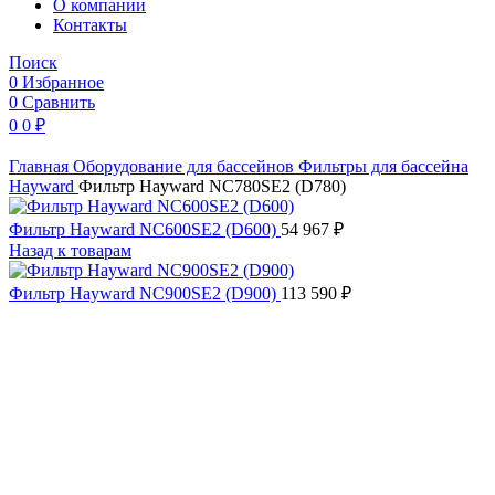
O компании
Контакты
Поиск
0
Избранное
0
Сравнить
0
0
₽
Главная
Оборудование для бассейнов
Фильтры для бассейна
Hayward
Фильтр Hayward NC780SE2 (D780)
Фильтр Hayward NC600SE2 (D600)
54 967
₽
Назад к товарам
Фильтр Hayward NC900SE2 (D900)
113 590
₽