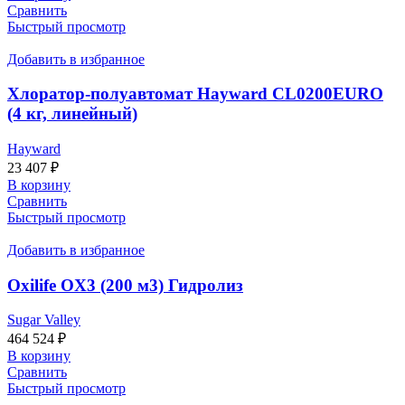
Сравнить
Быстрый просмотр
Добавить в избранное
Хлоратор-полуавтомат Hayward CL0200EURO
(4 кг, линейный)
Hayward
23 407
₽
В корзину
Сравнить
Быстрый просмотр
Добавить в избранное
Oxilife OX3 (200 м3) Гидролиз
Sugar Valley
464 524
₽
В корзину
Сравнить
Быстрый просмотр