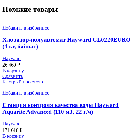
Похожие товары
Добавить в избранное
Хлоратор-полуавтомат Hayward CL0220EURO
(4 кг, байпас)
Hayward
26 460
₽
В корзину
Сравнить
Быстрый просмотр
Добавить в избранное
Станция контроля качества воды Hayward
Aquarite Advanced (110 м3, 22 г/ч)
Hayward
171 618
₽
В корзину