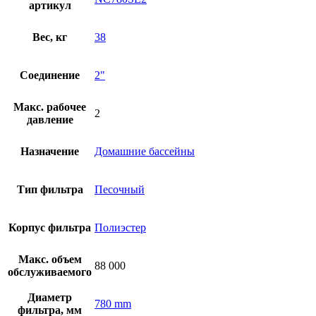
артикул
Вес, кг
38
Соединение
2"
Макс. рабочее
2
давление
Назначение
Домашние бассейны
Тип фильтра
Песочный
Корпус фильтра
Полиэстер
Макс. объем
88 000
обслуживаемого
Диаметр
780 mm
фильтра, мм