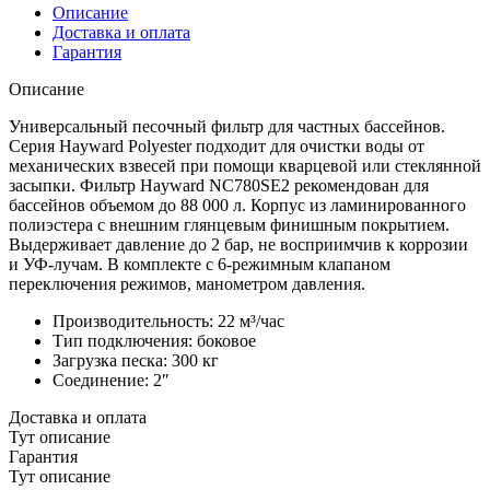
Описание
Доставка и оплата
Гарантия
Описание
Универсальный песочный фильтр для частных бассейнов.
Серия Hayward Polyester подходит для очистки воды от
механических взвесей при помощи кварцевой или стеклянной
засыпки. Фильтр Hayward NC780SE2 рекомендован для
бассейнов объемом до 88 000 л. Корпус из ламинированного
полиэстера с внешним глянцевым финишным покрытием.
Выдерживает давление до 2 бар, не восприимчив к коррозии
и УФ-лучам. В комплекте с 6-режимным клапаном
переключения режимов, манометром давления.
Производительность: 22 м³/час
Тип подключения: боковое
Загрузка песка: 300 кг
Соединение: 2″
Доставка и оплата
Тут описание
Гарантия
Тут описание