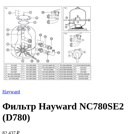
Hayward
Фильтр Hayward NC780SE2
(D780)
82 437
₽