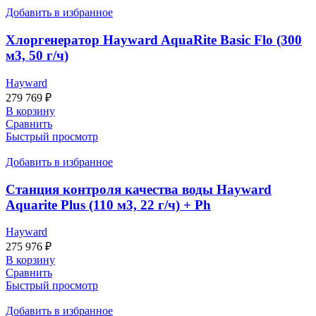
Добавить в избранное
Хлоргенератор Hayward AquaRite Basic Flo (300
м3, 50 г/ч)
Hayward
279 769
₽
В корзину
Сравнить
Быстрый просмотр
Добавить в избранное
Станция контроля качества воды Hayward
Aquarite Plus (110 м3, 22 г/ч) + Ph
Hayward
275 976
₽
В корзину
Сравнить
Быстрый просмотр
Добавить в избранное