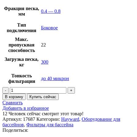
Фракция песка,
0.4 — 0.8
мм
Тип
Боковое
подключения
Макс.
пропускная
22
способность
Загрузка песка,
300
кг
Тонкость
до 40 микрон
фильтрации
В корзину
Купить сейчас
Сравнить
Добавить в избранное
12
Человек сейчас смотрит этот товар!
Артикул:
17687
Категории:
Hayward
,
Оборудование для
бассейнов
,
Фильтры для бассейна
Поделиться: