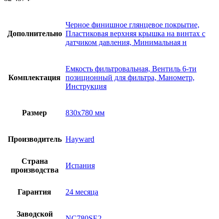
Черное финишное глянцевое покрытие,
Дополнительно
Пластиковая верхняя крышка на винтах с
датчиком давления, Минимальная н
Емкость фильтровальная, Вентиль 6-ти
Комплектация
позиционный для фильтра, Манометр,
Инструкция
Размер
830х780 мм
Производитель
Hayward
Страна
Испания
производства
Гарантия
24 месяца
Заводской
NC780SE2