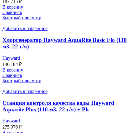
187 715
₽
В корзину
Сравнить
Быстрый просмотр
Добавить в избранное
Хлоргенератор Hayward AquaRite Basic Flo (110
м3, 22 г/ч)
Hayward
136 184
₽
В корзину
Сравнить
Быстрый просмотр
Добавить в избранное
Станция контроля качества воды Hayward
Aquarite Plus (110 м3, 22 г/ч) + Ph
Hayward
275 976
₽
В корзину