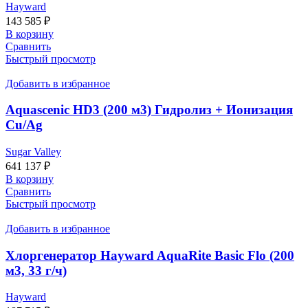
Hayward
143 585
₽
В корзину
Сравнить
Быстрый просмотр
Добавить в избранное
Aquascenic HD3 (200 м3) Гидролиз + Ионизация
Cu/Ag
Sugar Valley
641 137
₽
В корзину
Сравнить
Быстрый просмотр
Добавить в избранное
Хлоргенератор Hayward AquaRite Basic Flo (200
м3, 33 г/ч)
Hayward