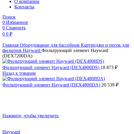
O компании
Контакты
Поиск
0
Избранное
0
Сравнить
0
0
₽
Главная
Оборудование для бассейнов
Картриджи и песок для
фильтров
Hayward
Фильтрующий элемент Hayward
(DEX7200DA)
Фильтрующий элемент Hayward (DEX4800DS)
18 873
₽
Назад к товарам
Фильтрующий элемент Hayward (DEX4800DA)
20 539
₽
Нажмите, чтобы увеличить
Hayward