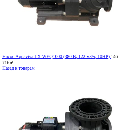
Насос Aquaviva LX WEQ1000 (380 В, 122 м3/ч, 10HP)
146
716
₽
Назад к товарам