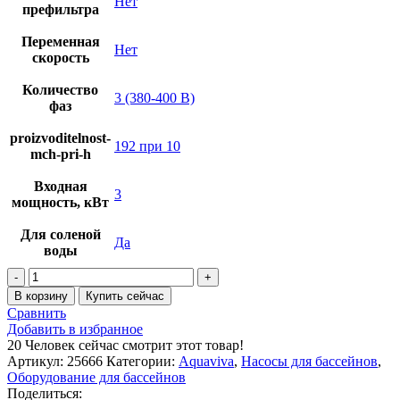
Нет
префильтра
Переменная
Нет
скорость
Количество
3 (380-400 В)
фаз
proizvoditelnost-
192 при 10
mch-pri-h
Входная
3
мощность, кВт
Для соленой
Да
воды
В корзину
Купить сейчас
Сравнить
Добавить в избранное
20
Человек сейчас смотрит этот товар!
Артикул:
25666
Категории:
Aquaviva
,
Насосы для бассейнов
,
Оборудование для бассейнов
Поделиться: