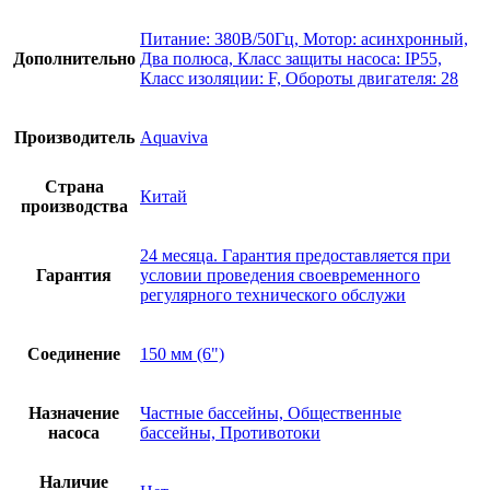
Питание: 380B/50Гц, Мотор: асинхронный,
Дополнительно
Два полюса, Класс защиты насоса: IP55,
Класс изоляции: F, Обороты двигателя: 28
Производитель
Aquaviva
Страна
Китай
производства
24 месяца. Гарантия предоставляется при
Гарантия
условии проведения своевременного
регулярного технического обслужи
Соединение
150 мм (6")
Назначение
Частные бассейны, Общественные
насоса
бассейны, Противотоки
Наличие