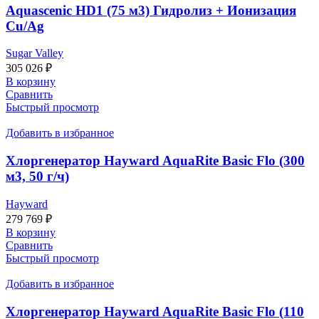
Aquascenic HD1 (75 м3) Гидролиз + Ионизация
Cu/Ag
Sugar Valley
305 026
₽
В корзину
Сравнить
Быстрый просмотр
Добавить в избранное
Хлоргенератор Hayward AquaRite Basic Flo (300
м3, 50 г/ч)
Hayward
279 769
₽
В корзину
Сравнить
Быстрый просмотр
Добавить в избранное
Хлоргенератор Hayward AquaRite Basic Flo (110