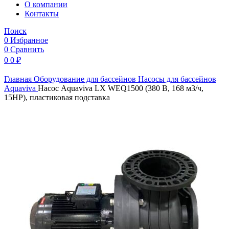
O компании
Контакты
Поиск
0
Избранное
0
Сравнить
0
0
₽
Главная
Оборудование для бассейнов
Насосы для бассейнов
Aquaviva
Насос Aquaviva LX WEQ1500 (380 В, 168 м3/ч,
15HP), пластиковая подставка