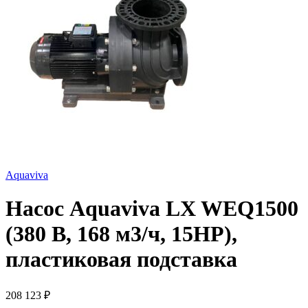
Aquaviva
Насос Aquaviva LX WEQ1500
(380 В, 168 м3/ч, 15HP),
пластиковая подставка
208 123
₽