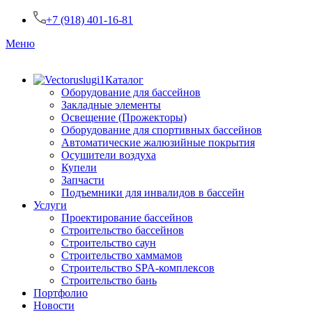
+7 (918) 401-16-81
Меню
Каталог
Оборудование для бассейнов
Закладные элементы
Освещение (Прожекторы)
Оборудование для спортивных бассейнов
Автоматические жалюзийные покрытия
Осушители воздуха
Купели
Запчасти
Подъемники для инвалидов в бассейн
Услуги
Проектирование бассейнов
Строительство бассейнов
Строительство саун
Строительство хаммамов
Строительство SPA-комплексов
Строительство бань
Портфолио
Новости