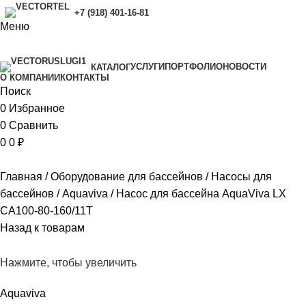
+7 (918) 401-16-81
Меню
УСЛУГИ
ПОРТФОЛИО
НОВОСТИ
КАТАЛОГ
O КОМПАНИИ
КОНТАКТЫ
Поиск
0
Избранное
0
Сравнить
0
0
₽
Главная
Оборудование для бассейнов
Насосы для
бассейнов
Aquaviva
Насос для бассейна AquaViva LX
CA100-80-160/11T
Назад к товарам
Нажмите, чтобы увеличить
Aquaviva