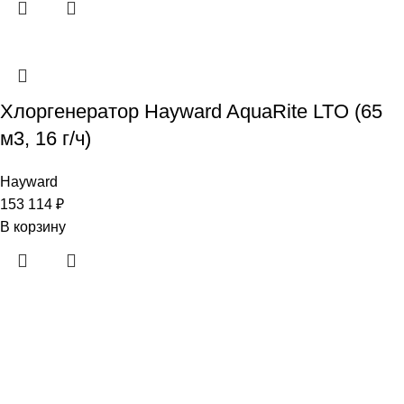
Хлоргенератор Hayward AquaRite LTO (65
м3, 16 г/ч)
Hayward
153 114
₽
В корзину
· Клиентам