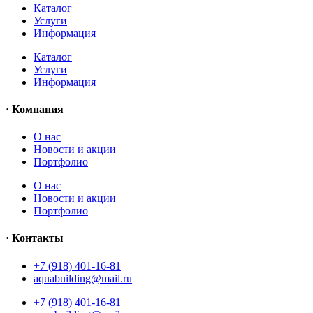
Каталог
Услуги
Информация
Каталог
Услуги
Информация
· Компания
O нас
Новости и акции
Портфолио
O нас
Новости и акции
Портфолио
· Контакты
+7 (918) 401-16-81
aquabuilding@mail.ru
+7 (918) 401-16-81