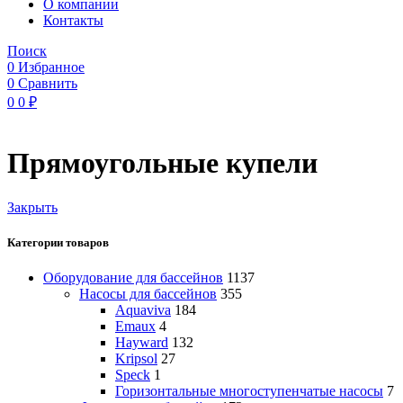
O компании
Контакты
Поиск
0
Избранное
0
Сравнить
0
0
₽
Прямоугольные купели
Закрыть
Категории товаров
Оборудование для бассейнов
1137
Насосы для бассейнов
355
Aquaviva
184
Emaux
4
Hayward
132
Kripsol
27
Speck
1
Горизонтальные многоступенчатые насосы
7