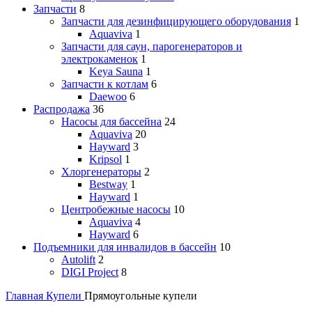
Запчасти
8
Запчасти для дезинфицирующего оборудования
1
Aquaviva
1
Запчасти для саун, парогенераторов и
электрокаменок
1
Keya Sauna
1
Запчасти к котлам
6
Daewoo
6
Распродажа
36
Насосы для бассейна
24
Aquaviva
20
Hayward
3
Kripsol
1
Хлоргенераторы
2
Bestway
1
Hayward
1
Центробежные насосы
10
Aquaviva
4
Hayward
6
Подъемники для инвалидов в бассейн
10
Autolift
2
DIGI Project
8
Главная
Купели
Прямоугольные купели