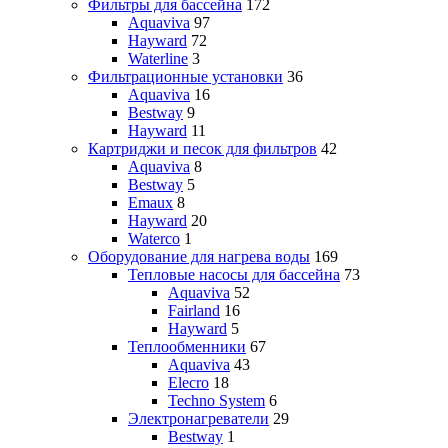
Фильтры для бассейна
172
Aquaviva
97
Hayward
72
Waterline
3
Фильтрационные установки
36
Aquaviva
16
Bestway
9
Hayward
11
Картриджи и песок для фильтров
42
Aquaviva
8
Bestway
5
Emaux
8
Hayward
20
Waterco
1
Оборудование для нагрева воды
169
Тепловые насосы для бассейна
73
Aquaviva
52
Fairland
16
Hayward
5
Теплообменники
67
Aquaviva
43
Elecro
18
Techno System
6
Электронагреватели
29
Bestway
1