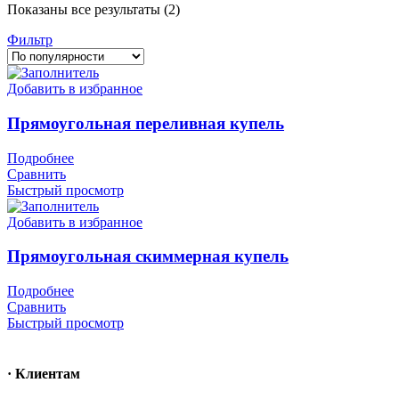
Сортировка:
Показаны все результаты (2)
по
Фильтр
популярности
Добавить в избранное
Прямоугольная переливная купель
Подробнее
Сравнить
Быстрый просмотр
Добавить в избранное
Прямоугольная скиммерная купель
Подробнее
Сравнить
Быстрый просмотр
· Клиентам