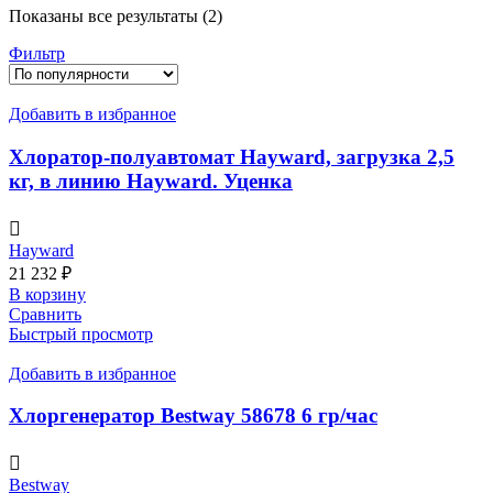
Сортировка:
Показаны все результаты (2)
по
Фильтр
популярности
Добавить в избранное
Хлоратор-полуавтомат Hayward, загрузка 2,5
кг, в линию Hayward. Уценка
Hayward
21 232
₽
В корзину
Сравнить
Быстрый просмотр
Добавить в избранное
Хлоргенератор Bestway 58678 6 гр/час
Bestway