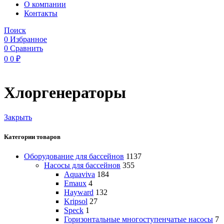
O компании
Контакты
Поиск
0
Избранное
0
Сравнить
0
0
₽
Хлоргенераторы
Закрыть
Категории товаров
Оборудование для бассейнов
1137
Насосы для бассейнов
355
Aquaviva
184
Emaux
4
Hayward
132
Kripsol
27
Speck
1
Горизонтальные многоступенчатые насосы
7