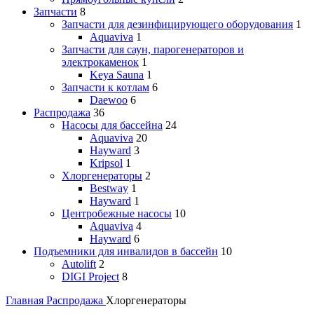
Запчасти
8
Запчасти для дезинфицирующего оборудования
1
Aquaviva
1
Запчасти для саун, парогенераторов и
электрокаменок
1
Keya Sauna
1
Запчасти к котлам
6
Daewoo
6
Распродажа
36
Насосы для бассейна
24
Aquaviva
20
Hayward
3
Kripsol
1
Хлоргенераторы
2
Bestway
1
Hayward
1
Центробежные насосы
10
Aquaviva
4
Hayward
6
Подъемники для инвалидов в бассейн
10
Autolift
2
DIGI Project
8
Главная
Распродажа
Хлоргенераторы