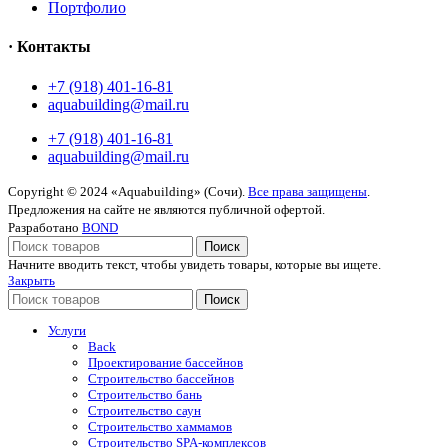
Портфолио
· Контакты
+7 (918) 401-16-81
aquabuilding@mail.ru
+7 (918) 401-16-81
aquabuilding@mail.ru
Copyright © 2024 «Aquabuilding» (Сочи).
Все права защищены
.
Предложения на сайте не являются публичной офертой.
Разработано
BOND
Поиск
Начните вводить текст, чтобы увидеть товары, которые вы ищете.
Закрыть
Поиск
Услуги
Back
Проектирование бассейнов
Строительство бассейнов
Строительство бань
Строительство саун
Строительство хаммамов
Строительство SPA-комплексов