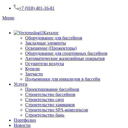
+7 (918) 401-16-81
Меню
Каталог
Оборудование для бассейнов
Закладные элементы
Освещение (Прожекторы)
Оборудование для спортивных бассейнов
Автоматические жалюзийные покрытия
Осушители воздуха
Купели
Запчасти
Подъемники для инвалидов в бассейн
Услуги
Проектирование бассейнов
Строительство бассейнов
Строительство саун
Строительство хаммамов
Строительство SPA-комплексов
Строительство бань
Портфолио
Новости