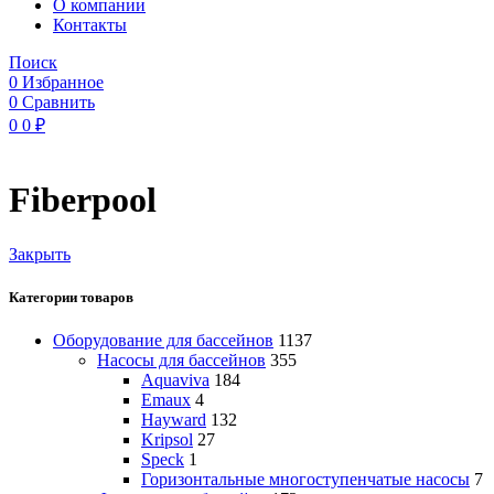
O компании
Контакты
Поиск
0
Избранное
0
Сравнить
0
0
₽
Fiberpool
Закрыть
Категории товаров
Оборудование для бассейнов
1137
Насосы для бассейнов
355
Aquaviva
184
Emaux
4
Hayward
132
Kripsol
27
Speck
1
Горизонтальные многоступенчатые насосы
7