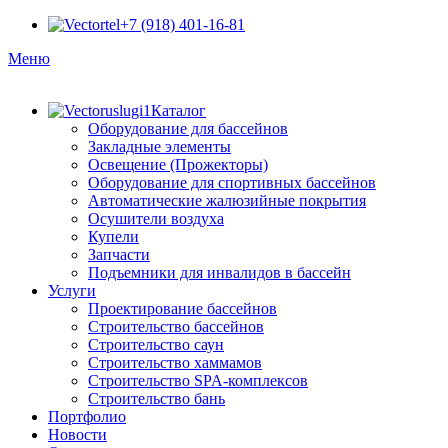
+7 (918) 401-16-81
Меню
Каталог
Оборудование для бассейнов
Закладные элементы
Освещение (Прожекторы)
Оборудование для спортивных бассейнов
Автоматические жалюзийные покрытия
Осушители воздуха
Купели
Запчасти
Подъемники для инвалидов в бассейн
Услуги
Проектирование бассейнов
Строительство бассейнов
Строительство саун
Строительство хаммамов
Строительство SPA-комплексов
Строительство бань
Портфолио
Новости