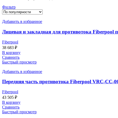
по
Фильтр
популярности
Добавить в избранное
Лицевая и закладная для противотока Fiberpool п
Fiberpool
38 683
₽
В корзину
Сравнить
Быстрый просмотр
Добавить в избранное
Передняя часть противотока Fiberpool VRC-CC-0
Fiberpool
43 505
₽
В корзину
Сравнить
Быстрый просмотр