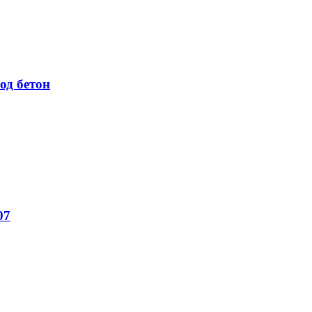
од бетон
07