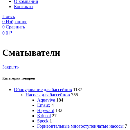
O компании
Контакты
Поиск
0
Избранное
0
Сравнить
0
0
₽
Сматыватели
Закрыть
Категории товаров
Оборудование для бассейнов
1137
Насосы для бассейнов
355
Aquaviva
184
Emaux
4
Hayward
132
Kripsol
27
Speck
1
Горизонтальные многоступенчатые насосы
7