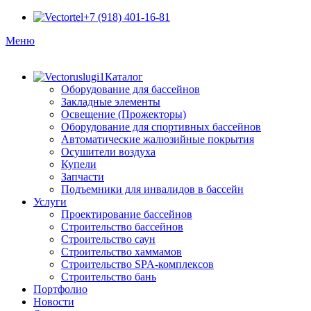
+7 (918) 401-16-81
Меню
Каталог
Оборудование для бассейнов
Закладные элементы
Освещение (Прожекторы)
Оборудование для спортивных бассейнов
Автоматические жалюзийные покрытия
Осушители воздуха
Купели
Запчасти
Подъемники для инвалидов в бассейн
Услуги
Проектирование бассейнов
Строительство бассейнов
Строительство саун
Строительство хаммамов
Строительство SPA-комплексов
Строительство бань
Портфолио
Новости