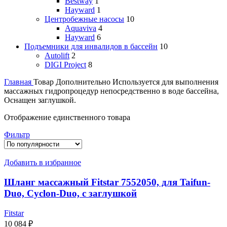
Bestway
1
Hayward
1
Центробежные насосы
10
Aquaviva
4
Hayward
6
Подъемники для инвалидов в бассейн
10
Autolift
2
DIGI Project
8
Главная
Товар Дополнительно
Используется для выполнения
массажных гидропроцедур непосредственно в воде бассейна,
Оснащен заглушкой.
Отображение единственного товара
Фильтр
Добавить в избранное
Шланг массажный Fitstar 7552050, для Taifun-
Duo, Cyclon-Duo, с заглушкой
Fitstar
10 084
₽