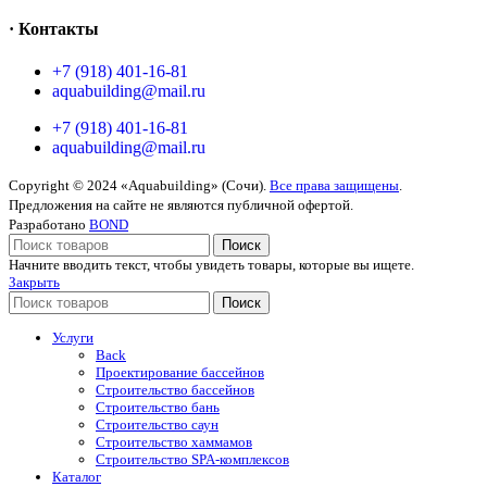
· Контакты
+7 (918) 401-16-81
aquabuilding@mail.ru
+7 (918) 401-16-81
aquabuilding@mail.ru
Copyright © 2024 «Aquabuilding» (Сочи).
Все права защищены
.
Предложения на сайте не являются публичной офертой.
Разработано
BOND
Поиск
Начните вводить текст, чтобы увидеть товары, которые вы ищете.
Закрыть
Поиск
Услуги
Back
Проектирование бассейнов
Строительство бассейнов
Строительство бань
Строительство саун
Строительство хаммамов
Строительство SPA-комплексов
Каталог