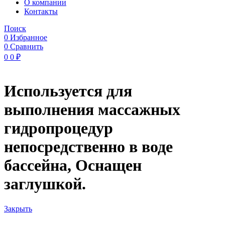
O компании
Контакты
Поиск
0
Избранное
0
Сравнить
0
0
₽
Используется для
выполнения массажных
гидропроцедур
непосредственно в воде
бассейна, Оснащен
заглушкой.
Закрыть