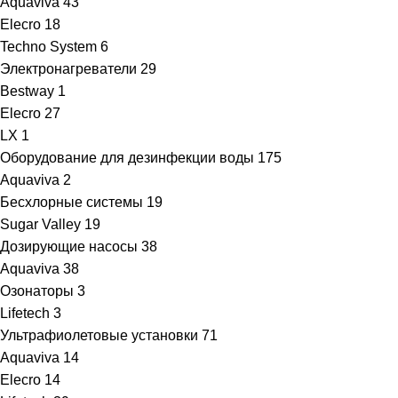
Aquaviva
43
Elecro
18
Techno System
6
Электронагреватели
29
Bestway
1
Elecro
27
LX
1
Оборудование для дезинфекции воды
175
Aquaviva
2
Бесхлорные системы
19
Sugar Valley
19
Дозирующие насосы
38
Aquaviva
38
Озонаторы
3
Lifetech
3
Ультрафиолетовые установки
71
Aquaviva
14
Elecro
14