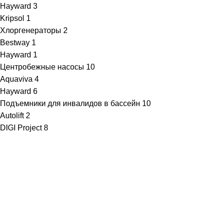
Hayward
3
Kripsol
1
Хлоргенераторы
2
Bestway
1
Hayward
1
Центробежные насосы
10
Aquaviva
4
Hayward
6
Подъемники для инвалидов в бассейн
10
Autolift
2
DIGI Project
8
· Клиентам
Каталог
Услуги
Информация
Каталог