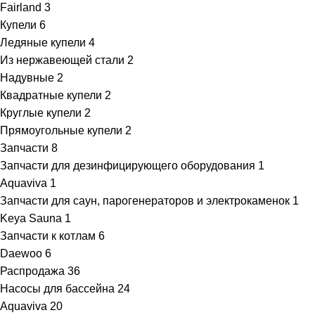
Fairland
3
Купели
6
Ледяные купели
4
Из нержавеющей стали
2
Надувные
2
Квадратные купели
2
Круглые купели
2
Прямоугольные купели
2
Запчасти
8
Запчасти для дезинфицирующего оборудования
1
Aquaviva
1
Запчасти для саун, парогенераторов и электрокаменок
1
Keya Sauna
1
Запчасти к котлам
6
Daewoo
6
Распродажа
36
Насосы для бассейна
24
Aquaviva
20