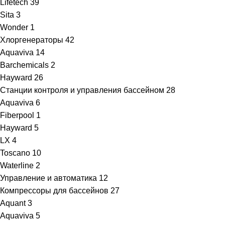
Lifetech
39
Sita
3
Wonder
1
Хлоргенераторы
42
Aquaviva
14
Barchemicals
2
Hayward
26
Станции контроля и управления бассейном
28
Aquaviva
6
Fiberpool
1
Hayward
5
LX
4
Toscano
10
Waterline
2
Управление и автоматика
12
Компрессоры для бассейнов
27
Aquant
3
Aquaviva
5