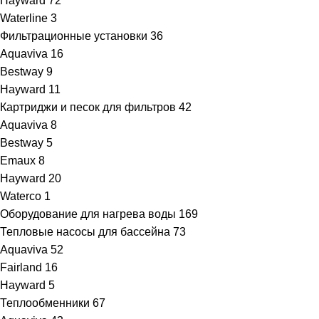
Hayward
72
Waterline
3
Фильтрационные установки
36
Aquaviva
16
Bestway
9
Hayward
11
Картриджи и песок для фильтров
42
Aquaviva
8
Bestway
5
Emaux
8
Hayward
20
Waterco
1
Оборудование для нагрева воды
169
Тепловые насосы для бассейна
73
Aquaviva
52
Fairland
16
Hayward
5
Теплообменники
67