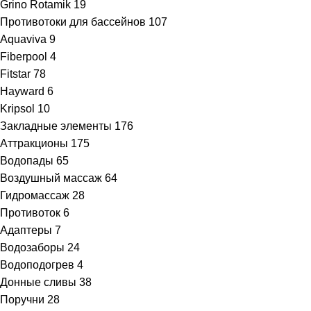
Grino Rotamik
19
Противотоки для бассейнов
107
Aquaviva
9
Fiberpool
4
Fitstar
78
Hayward
6
Kripsol
10
Закладные элементы
176
Аттракционы
175
Водопады
65
Воздушный массаж
64
Гидромассаж
28
Противоток
6
Адаптеры
7
Водозаборы
24
Водоподогрев
4
Донные сливы
38
Поручни
28