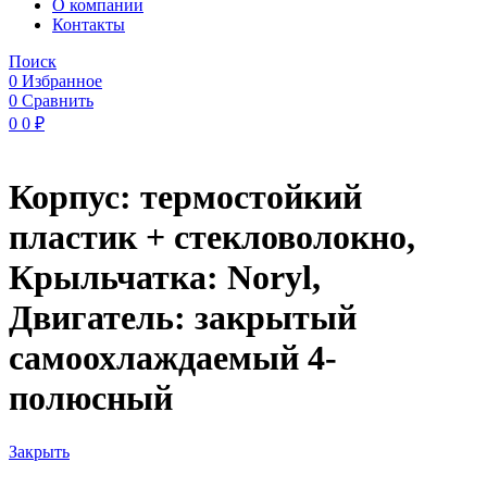
O компании
Контакты
Поиск
0
Избранное
0
Сравнить
0
0
₽
Корпус: термостойкий
пластик + стекловолокно,
Крыльчатка: Noryl,
Двигатель: закрытый
самоохлаждаемый 4-
полюсный
Закрыть