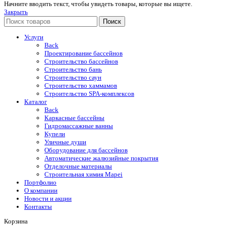
Начните вводить текст, чтобы увидеть товары, которые вы ищете.
Закрыть
Поиск
Услуги
Back
Проектирование бассейнов
Строительство бассейнов
Строительство бань
Строительство саун
Строительство хаммамов
Строительство SPA-комплексов
Каталог
Back
Каркасные бассейны
Гидромассажные ванны
Купели
Уличные души
Оборудование для бассейнов
Автоматические жалюзийные покрытия
Отделочные материалы
Строительная химия Mapei
Портфолио
O компании
Новости и акции
Контакты
Корзина