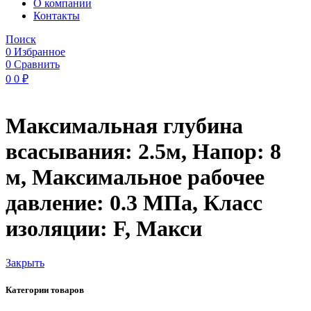
O компании
Контакты
Поиск
0
Избранное
0
Сравнить
0
0
₽
Максимальная глубина
всасывания: 2.5м, Напор: 8
м, Максимальное рабочее
давление: 0.3 МПа, Класс
изоляции: F, Макси
Закрыть
Категории товаров