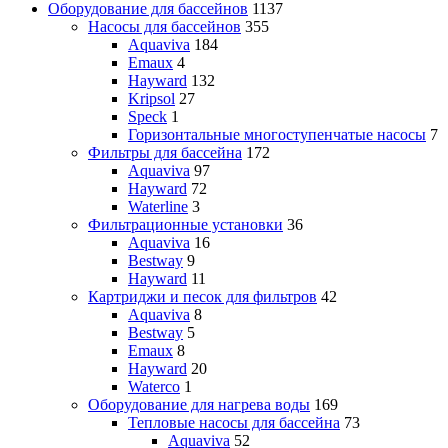
Оборудование для бассейнов
1137
Насосы для бассейнов
355
Aquaviva
184
Emaux
4
Hayward
132
Kripsol
27
Speck
1
Горизонтальные многоступенчатые насосы
7
Фильтры для бассейна
172
Aquaviva
97
Hayward
72
Waterline
3
Фильтрационные установки
36
Aquaviva
16
Bestway
9
Hayward
11
Картриджи и песок для фильтров
42
Aquaviva
8
Bestway
5
Emaux
8
Hayward
20
Waterco
1
Оборудование для нагрева воды
169
Тепловые насосы для бассейна
73
Aquaviva
52