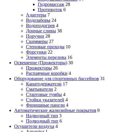
Гидромассаж
28
Противоток
6
Адаптеры
7
Водозаборы
24
Водоподогрев
4
Донные сливы
38
Поручни
28
Скиммеры
27
Стеновые проходы
10
Форсунки
22
Элементы перелива
16
Освещение (Прожекторы)
30
Прожекторы
26
Распаячные коробки
4
Оборудование для спортивных бассейнов
31
Канатодержатели
17
Сматыватели
2
Стартовые тумбы
4
Стойки указателей
4
Финишные панели
4
Автоматические жалюзийные покрытия
9
Надводный тип
3
Подводный тип
6
Осушители воздуха
4
Aquaviva
1