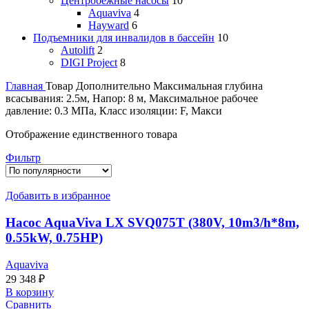
Центробежные насосы
10
Aquaviva
4
Hayward
6
Подъемники для инвалидов в бассейн
10
Autolift
2
DIGI Project
8
Главная
Товар Дополнительно
Максимальная глубина
всасывания: 2.5м, Напор: 8 м, Максимальное рабочее
давление: 0.3 МПа, Класс изоляции: F, Макси
Отображение единственного товара
Фильтр
Добавить в избранное
Насос AquaViva LX SVQ075T (380V, 10m3/h*8m,
0.55kW, 0.75HP)
Aquaviva
29 348
₽
В корзину
Сравнить