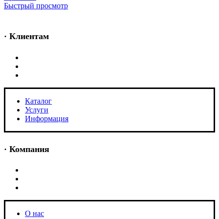
Быстрый просмотр
· Клиентам
Каталог
Услуги
Информация
Каталог
Услуги
Информация
· Компания
O нас
Новости и акции
Портфолио
O нас