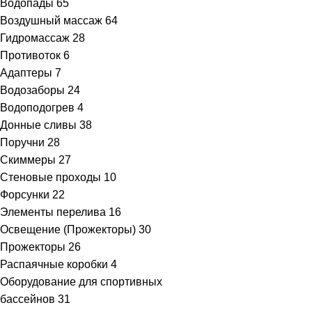
Водопады
65
Воздушный массаж
64
Гидромассаж
28
Противоток
6
Адаптеры
7
Водозаборы
24
Водоподогрев
4
Донные сливы
38
Поручни
28
Скиммеры
27
Стеновые проходы
10
Форсунки
22
Элементы перелива
16
Освещение (Прожекторы)
30
Прожекторы
26
Распаячные коробки
4
Оборудование для спортивных
бассейнов
31