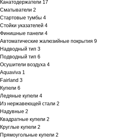
Канатодержатели
17
Сматыватели
2
Стартовые тумбы
4
Стойки указателей
4
Финишные панели
4
Автоматические жалюзийные покрытия
9
Надводный тип
3
Подводный тип
6
Осушители воздуха
4
Aquaviva
1
Fairland
3
Купели
6
Ледяные купели
4
Из нержавеющей стали
2
Надувные
2
Квадратные купели
2
Круглые купели
2
Прямоугольные купели
2