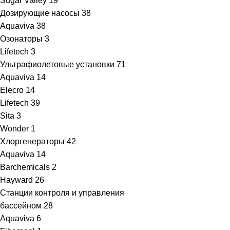
Sugar Valley
19
Дозирующие насосы
38
Aquaviva
38
Озонаторы
3
Lifetech
3
Ультрафиолетовые установки
71
Aquaviva
14
Elecro
14
Lifetech
39
Sita
3
Wonder
1
Хлоргенераторы
42
Aquaviva
14
Barchemicals
2
Hayward
26
Станции контроля и управления
бассейном
28
Aquaviva
6