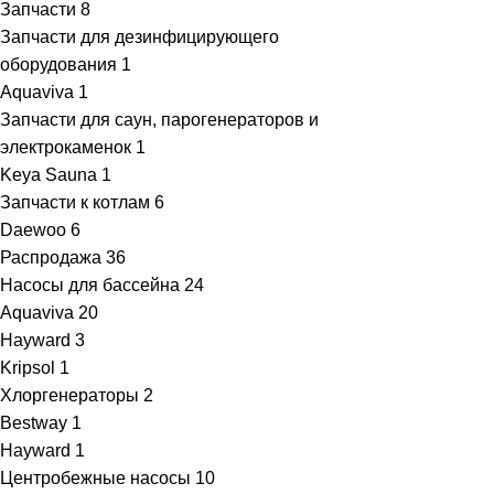
Запчасти
8
Запчасти для дезинфицирующего
оборудования
1
Aquaviva
1
Запчасти для саун, парогенераторов и
электрокаменок
1
Keya Sauna
1
Запчасти к котлам
6
Daewoo
6
Распродажа
36
Насосы для бассейна
24
Aquaviva
20
Hayward
3
Kripsol
1
Хлоргенераторы
2
Bestway
1
Hayward
1
Центробежные насосы
10