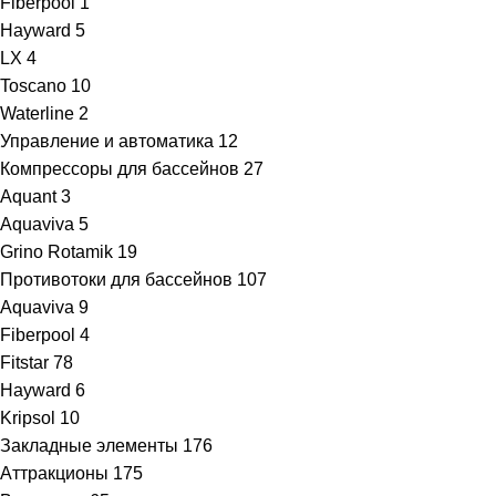
Fiberpool
1
Hayward
5
LX
4
Toscano
10
Waterline
2
Управление и автоматика
12
Компрессоры для бассейнов
27
Aquant
3
Aquaviva
5
Grino Rotamik
19
Противотоки для бассейнов
107
Aquaviva
9
Fiberpool
4
Fitstar
78
Hayward
6
Kripsol
10
Закладные элементы
176
Аттракционы
175