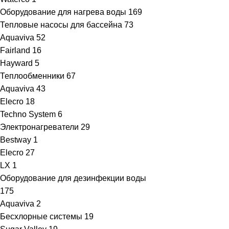
Оборудование для нагрева воды
169
Тепловые насосы для бассейна
73
Aquaviva
52
Fairland
16
Hayward
5
Теплообменники
67
Aquaviva
43
Elecro
18
Techno System
6
Электронагреватели
29
Bestway
1
Elecro
27
LX
1
Оборудование для дезинфекции воды
175
Aquaviva
2
Бесхлорные системы
19