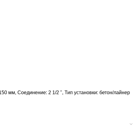
, Тип установки: бетон/лайнер
50 мм, Соединение: 2 1/2 ", Тип установки: бетон/лайнер