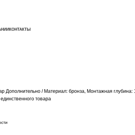
АНИИ
КОНТАКТЫ
ина: 150 мм, Соединение: 2 1/2 "
ар Дополнительно
Материал: бронза, Монтажная глубина: 1
единственного товара