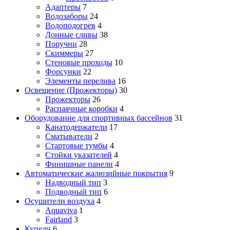
Адаптеры
7
Водозаборы
24
Водоподогрев
4
Донные сливы
38
Поручни
28
Скиммеры
27
Стеновые проходы
10
Форсунки
22
Элементы перелива
16
Освещение (Прожекторы)
30
Прожекторы
26
Распаячные коробки
4
Оборудование для спортивных бассейнов
31
Канатодержатели
17
Сматыватели
2
Стартовые тумбы
4
Стойки указателей
4
Финишные панели
4
Автоматические жалюзийные покрытия
9
Надводный тип
3
Подводный тип
6
Осушители воздуха
4
Aquaviva
1
Fairland
3
Купели
6