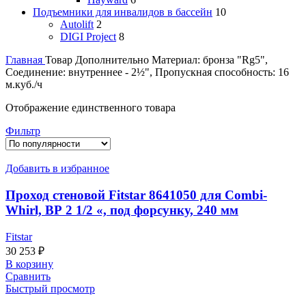
Подъемники для инвалидов в бассейн
10
Autolift
2
DIGI Project
8
Главная
Товар Дополнительно
Материал: бронза "Rg5",
Соединение: внутреннее - 2½", Пропускная способность: 16
м.куб./ч
Отображение единственного товара
Фильтр
Добавить в избранное
Проход стеновой Fitstar 8641050 для Combi-
Whirl, ВР 2 1/2 «, под форсунку, 240 мм
Fitstar
30 253
₽
В корзину
Сравнить
Быстрый просмотр