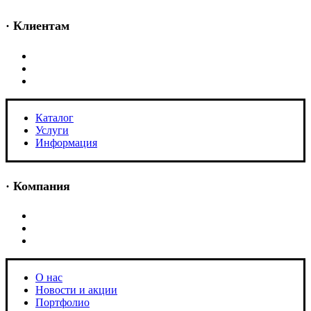
· Клиентам
Каталог
Услуги
Информация
Каталог
Услуги
Информация
· Компания
O нас
Новости и акции
Портфолио
O нас
Новости и акции
Портфолио