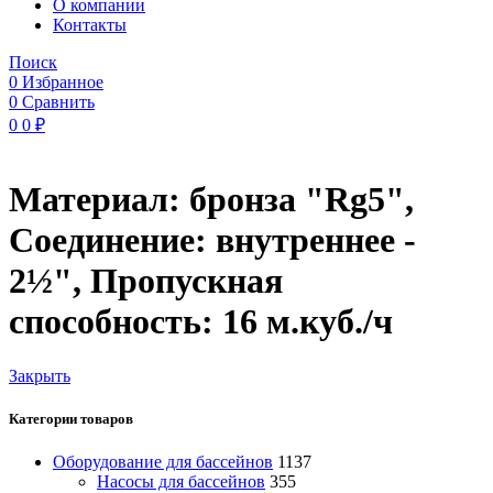
O компании
Контакты
Поиск
0
Избранное
0
Сравнить
0
0
₽
Материал: бронза "Rg5",
Соединение: внутреннее -
2½", Пропускная
способность: 16 м.куб./ч
Закрыть
Категории товаров
Оборудование для бассейнов
1137
Насосы для бассейнов
355