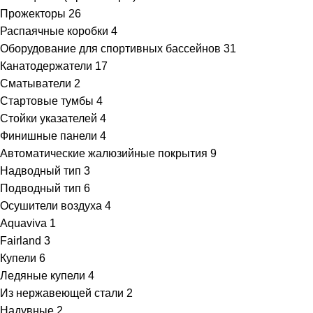
Прожекторы
26
Распаячные коробки
4
Оборудование для спортивных бассейнов
31
Канатодержатели
17
Сматыватели
2
Стартовые тумбы
4
Стойки указателей
4
Финишные панели
4
Автоматические жалюзийные покрытия
9
Надводный тип
3
Подводный тип
6
Осушители воздуха
4
Aquaviva
1
Fairland
3
Купели
6
Ледяные купели
4
Из нержавеющей стали
2
Надувные
2