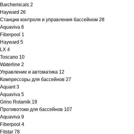
Barchemicals
2
Hayward
26
Станции контроля и управления бассейном
28
Aquaviva
6
Fiberpool
1
Hayward
5
LX
4
Toscano
10
Waterline
2
Управление и автоматика
12
Компрессоры для бассейнов
27
Aquant
3
Aquaviva
5
Grino Rotamik
19
Противотоки для бассейнов
107
Aquaviva
9
Fiberpool
4
Fitstar
78