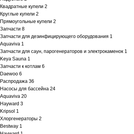
Квадратные купели
2
Круглые купели
2
Прямоугольные купели
2
Запчасти
8
Запчасти для дезинфицирующего оборудования
1
Aquaviva
1
Запчасти для саун, парогенераторов и электрокаменок
1
Keya Sauna
1
Запчасти к котлам
6
Daewoo
6
Распродажа
36
Насосы для бассейна
24
Aquaviva
20
Hayward
3
Kripsol
1
Хлоргенераторы
2
Bestway
1
Hayward
1