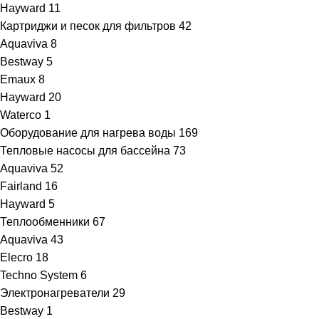
Hayward
11
Картриджи и песок для фильтров
42
Aquaviva
8
Bestway
5
Emaux
8
Hayward
20
Waterco
1
Оборудование для нагрева воды
169
Тепловые насосы для бассейна
73
Aquaviva
52
Fairland
16
Hayward
5
Теплообменники
67
Aquaviva
43
Elecro
18
Techno System
6
Электронагреватели
29
Bestway
1