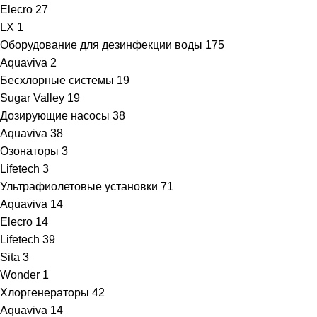
Elecro
27
LX
1
Оборудование для дезинфекции воды
175
Aquaviva
2
Бесхлорные системы
19
Sugar Valley
19
Дозирующие насосы
38
Aquaviva
38
Озонаторы
3
Lifetech
3
Ультрафиолетовые установки
71
Aquaviva
14
Elecro
14
Lifetech
39
Sita
3
Wonder
1
Хлоргенераторы
42
Aquaviva
14