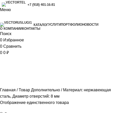
+7 (918) 401-16-81
Меню
УСЛУГИ
ПОРТФОЛИО
НОВОСТИ
КАТАЛОГ
O КОМПАНИИ
КОНТАКТЫ
Поиск
0
Избранное
0
Сравнить
0
0
₽
Материал: нержавеющая сталь,
Диаметр отверстий: 8 мм
Главная
Товар Дополнительно
Материал: нержавеющая
сталь, Диаметр отверстий: 8 мм
Отображение единственного товара