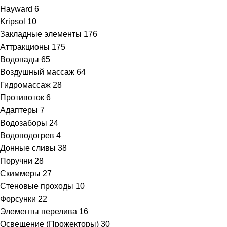
Hayward
6
Kripsol
10
Закладные элементы
176
Аттракционы
175
Водопады
65
Воздушный массаж
64
Гидромассаж
28
Противоток
6
Адаптеры
7
Водозаборы
24
Водоподогрев
4
Донные сливы
38
Поручни
28
Скиммеры
27
Стеновые проходы
10
Форсунки
22
Элементы перелива
16
Освещение (Прожекторы)
30