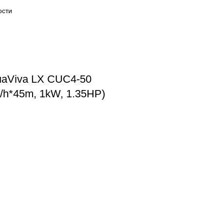
uaViva LX CUC4-50
/h*45m, 1kW, 1.35HP)