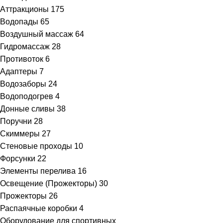
Аттракционы
175
Водопады
65
Воздушный массаж
64
Гидромассаж
28
Противоток
6
Адаптеры
7
Водозаборы
24
Водоподогрев
4
Донные сливы
38
Поручни
28
Скиммеры
27
Стеновые проходы
10
Форсунки
22
Элементы перелива
16
Освещение (Прожекторы)
30
Прожекторы
26
Распаячные коробки
4
Оборудование для спортивных