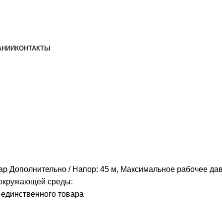
АНИИ
КОНТАКТЫ
ее давление: 1 МПа, Класс изоля
ар Дополнительно
Напор: 45 м, Максимальное рабочее дав
окружающей среды:
единственного товара