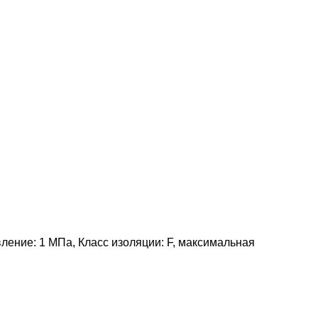
ции: F, максимальная
ление: 1 МПа, Класс изоляции: F, максимальная