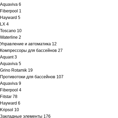
Aquaviva
6
Fiberpool
1
Hayward
5
LX
4
Toscano
10
Waterline
2
Управление и автоматика
12
Компрессоры для бассейнов
27
Aquant
3
Aquaviva
5
Grino Rotamik
19
Противотоки для бассейнов
107
Aquaviva
9
Fiberpool
4
Fitstar
78
Hayward
6
Kripsol
10
Закладные элементы
176