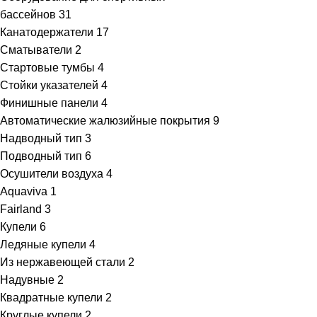
бассейнов
31
Канатодержатели
17
Сматыватели
2
Стартовые тумбы
4
Стойки указателей
4
Финишные панели
4
Автоматические жалюзийные покрытия
9
Надводный тип
3
Подводный тип
6
Осушители воздуха
4
Aquaviva
1
Fairland
3
Купели
6
Ледяные купели
4
Из нержавеющей стали
2
Надувные
2
Квадратные купели
2
Круглые купели
2