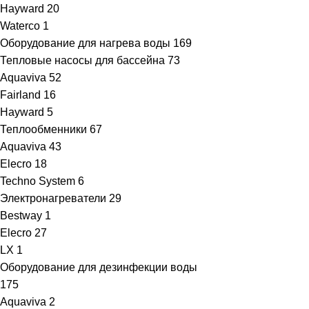
Hayward
20
Waterco
1
Оборудование для нагрева воды
169
Тепловые насосы для бассейна
73
Aquaviva
52
Fairland
16
Hayward
5
Теплообменники
67
Aquaviva
43
Elecro
18
Techno System
6
Электронагреватели
29
Bestway
1
Elecro
27
LX
1
Оборудование для дезинфекции воды
175
Aquaviva
2