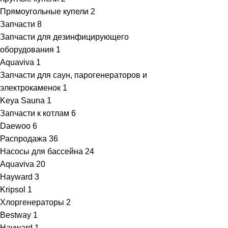
Прямоугольные купели
2
Запчасти
8
Запчасти для дезинфицирующего
оборудования
1
Aquaviva
1
Запчасти для саун, парогенераторов и
электрокаменок
1
Keya Sauna
1
Запчасти к котлам
6
Daewoo
6
Распродажа
36
Насосы для бассейна
24
Aquaviva
20
Hayward
3
Kripsol
1
Хлоргенераторы
2
Bestway
1
Hayward
1