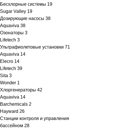
Бесхлорные системы
19
Sugar Valley
19
Дозирующие насосы
38
Aquaviva
38
Озонаторы
3
Lifetech
3
Ультрафиолетовые установки
71
Aquaviva
14
Elecro
14
Lifetech
39
Sita
3
Wonder
1
Хлоргенераторы
42
Aquaviva
14
Barchemicals
2
Hayward
26
Станции контроля и управления
бассейном
28