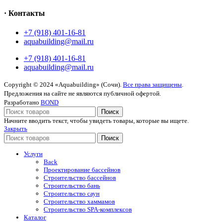
· Контакты
+7 (918) 401-16-81
aquabuilding@mail.ru
+7 (918) 401-16-81
aquabuilding@mail.ru
Copyright © 2024 «Aquabuilding» (Сочи).
Все права защищены
.
Предложения на сайте не являются публичной офертой.
Разработано
BOND
Поиск
Начните вводить текст, чтобы увидеть товары, которые вы ищете.
Закрыть
Поиск
Услуги
Back
Проектирование бассейнов
Строительство бассейнов
Строительство бань
Строительство саун
Строительство хаммамов
Строительство SPA-комплексов
Каталог