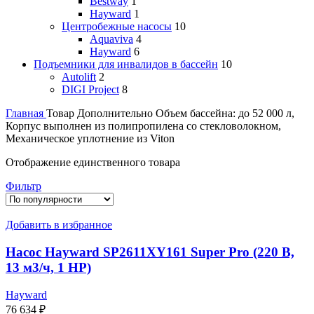
Bestway
1
Hayward
1
Центробежные насосы
10
Aquaviva
4
Hayward
6
Подъемники для инвалидов в бассейн
10
Autolift
2
DIGI Project
8
Главная
Товар Дополнительно
Объем бассейна: до 52 000 л,
Корпус выполнен из полипропилена со стекловолокном,
Механическое уплотнение из Viton
Отображение единственного товара
Фильтр
Добавить в избранное
Насос Hayward SP2611XY161 Super Pro (220 В,
13 м3/ч, 1 HP)
Hayward
76 634
₽