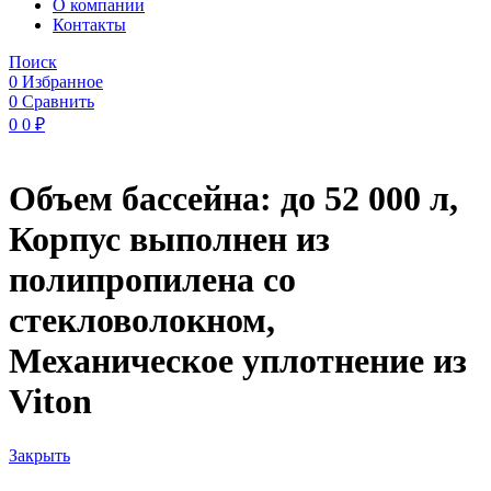
O компании
Контакты
Поиск
0
Избранное
0
Сравнить
0
0
₽
Объем бассейна: до 52 000 л,
Корпус выполнен из
полипропилена со
стекловолокном,
Механическое уплотнение из
Viton
Закрыть