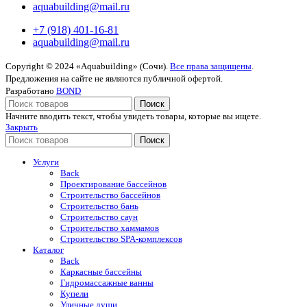
aquabuilding@mail.ru
+7 (918) 401-16-81
aquabuilding@mail.ru
Copyright © 2024 «Aquabuilding» (Сочи).
Все права защищены
.
Предложения на сайте не являются публичной офертой.
Разработано
BOND
Поиск
Начните вводить текст, чтобы увидеть товары, которые вы ищете.
Закрыть
Поиск
Услуги
Back
Проектирование бассейнов
Строительство бассейнов
Строительство бань
Строительство саун
Строительство хаммамов
Строительство SPA-комплексов
Каталог
Back
Каркасные бассейны
Гидромассажные ванны
Купели
Уличные души