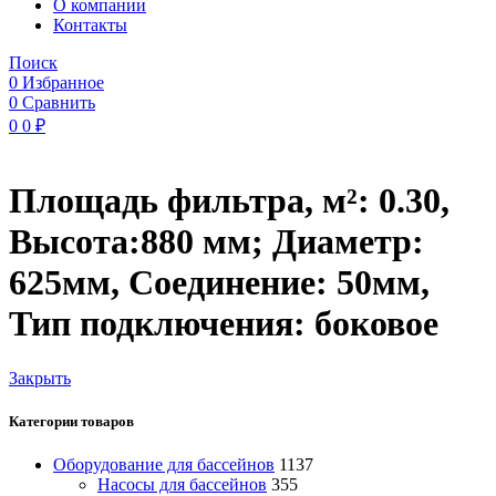
O компании
Контакты
Поиск
0
Избранное
0
Сравнить
0
0
₽
Площадь фильтра, м²: 0.30,
Высота:880 мм; Диаметр:
625мм, Соединение: 50мм,
Тип подключения: боковое
Закрыть
Категории товаров
Оборудование для бассейнов
1137
Насосы для бассейнов
355