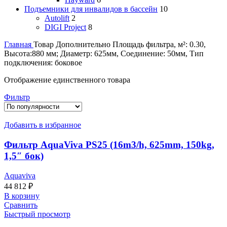
Подъемники для инвалидов в бассейн
10
Autolift
2
DIGI Project
8
Главная
Товар Дополнительно
Площадь фильтра, м²: 0.30,
Высота:880 мм; Диаметр: 625мм, Соединение: 50мм, Тип
подключения: боковое
Отображение единственного товара
Фильтр
Добавить в избранное
Фильтр AquaViva PS25 (16m3/h, 625mm, 150kg,
1,5″ бок)
Aquaviva
44 812
₽
В корзину
Сравнить
Быстрый просмотр