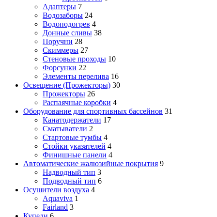
Адаптеры
7
Водозаборы
24
Водоподогрев
4
Донные сливы
38
Поручни
28
Скиммеры
27
Стеновые проходы
10
Форсунки
22
Элементы перелива
16
Освещение (Прожекторы)
30
Прожекторы
26
Распаячные коробки
4
Оборудование для спортивных бассейнов
31
Канатодержатели
17
Сматыватели
2
Стартовые тумбы
4
Стойки указателей
4
Финишные панели
4
Автоматические жалюзийные покрытия
9
Надводный тип
3
Подводный тип
6
Осушители воздуха
4
Aquaviva
1
Fairland
3
Купели
6