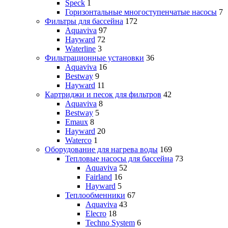
Speck
1
Горизонтальные многоступенчатые насосы
7
Фильтры для бассейна
172
Aquaviva
97
Hayward
72
Waterline
3
Фильтрационные установки
36
Aquaviva
16
Bestway
9
Hayward
11
Картриджи и песок для фильтров
42
Aquaviva
8
Bestway
5
Emaux
8
Hayward
20
Waterco
1
Оборудование для нагрева воды
169
Тепловые насосы для бассейна
73
Aquaviva
52
Fairland
16
Hayward
5
Теплообменники
67
Aquaviva
43
Elecro
18
Techno System
6