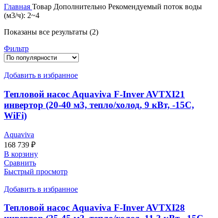
Главная
Товар Дополнительно
Рекомендуемый поток воды
(м3/ч): 2~4
Показаны все результаты (2)
Фильтр
Добавить в избранное
Тепловой насос Aquaviva F-Inver AVTXI21
инвертор (20-40 м3, тепло/холод, 9 кВт, -15С,
WiFi)
Aquaviva
168 739
₽
В корзину
Сравнить
Быстрый просмотр
Добавить в избранное
Тепловой насос Aquaviva F-Inver AVTXI28