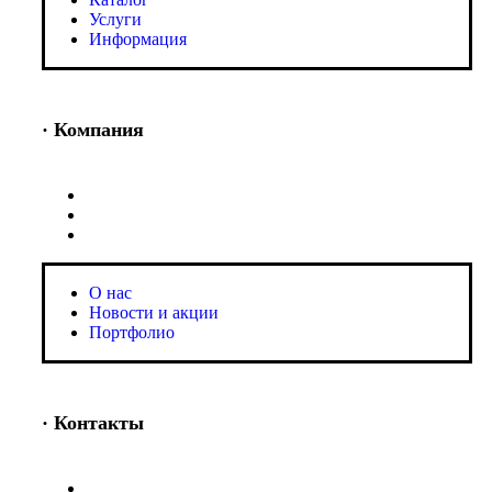
Услуги
Информация
· Компания
O нас
Новости и акции
Портфолио
O нас
Новости и акции
Портфолио
· Контакты
+7 (918) 401-16-81