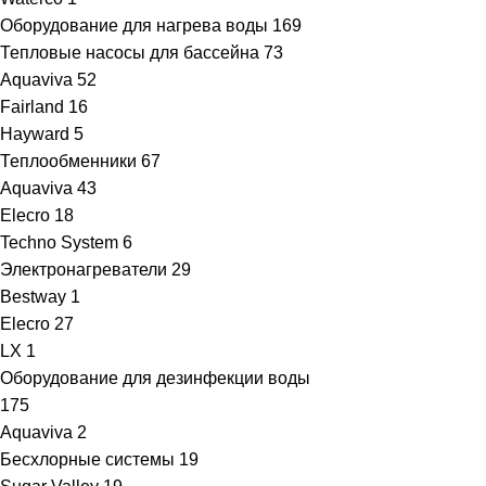
Оборудование для нагрева воды
169
Тепловые насосы для бассейна
73
Aquaviva
52
Fairland
16
Hayward
5
Теплообменники
67
Aquaviva
43
Elecro
18
Techno System
6
Электронагреватели
29
Bestway
1
Elecro
27
LX
1
Оборудование для дезинфекции воды
175
Aquaviva
2
Бесхлорные системы
19