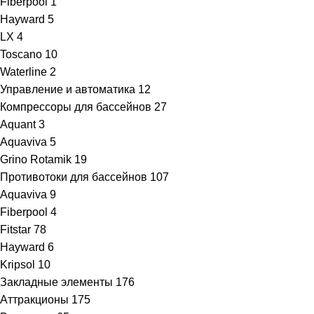
Fiberpool
1
Hayward
5
LX
4
Toscano
10
Waterline
2
Управление и автоматика
12
Компрессоры для бассейнов
27
Aquant
3
Aquaviva
5
Grino Rotamik
19
Противотоки для бассейнов
107
Aquaviva
9
Fiberpool
4
Fitstar
78
Hayward
6
Kripsol
10
Закладные элементы
176
Аттракционы
175