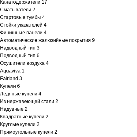
Канатодержатели
17
Сматыватели
2
Стартовые тумбы
4
Стойки указателей
4
Финишные панели
4
Автоматические жалюзийные покрытия
9
Надводный тип
3
Подводный тип
6
Осушители воздуха
4
Aquaviva
1
Fairland
3
Купели
6
Ледяные купели
4
Из нержавеющей стали
2
Надувные
2
Квадратные купели
2
Круглые купели
2
Прямоугольные купели
2