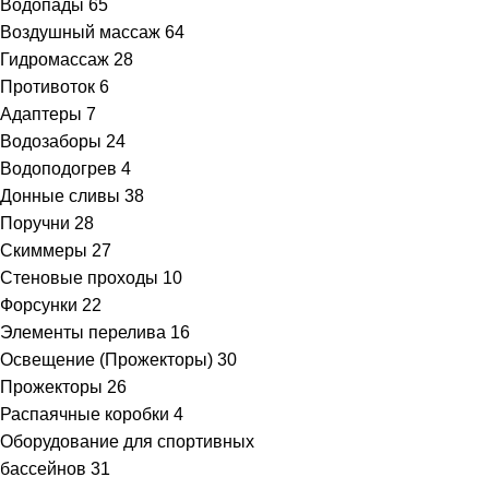
Водопады
65
Воздушный массаж
64
Гидромассаж
28
Противоток
6
Адаптеры
7
Водозаборы
24
Водоподогрев
4
Донные сливы
38
Поручни
28
Скиммеры
27
Стеновые проходы
10
Форсунки
22
Элементы перелива
16
Освещение (Прожекторы)
30
Прожекторы
26
Распаячные коробки
4
Оборудование для спортивных
бассейнов
31