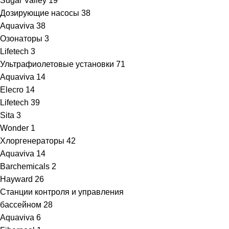
Sugar Valley
19
Дозирующие насосы
38
Aquaviva
38
Озонаторы
3
Lifetech
3
Ультрафиолетовые установки
71
Aquaviva
14
Elecro
14
Lifetech
39
Sita
3
Wonder
1
Хлоргенераторы
42
Aquaviva
14
Barchemicals
2
Hayward
26
Станции контроля и управления
бассейном
28
Aquaviva
6