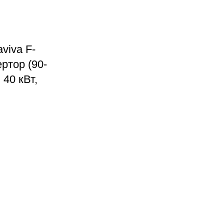
viva F-
ртор (90-
 40 кВт,