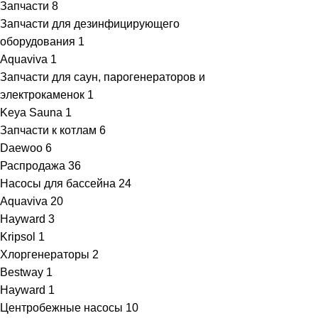
Запчасти
8
Запчасти для дезинфицирующего
оборудования
1
Aquaviva
1
Запчасти для саун, парогенераторов и
электрокаменок
1
Keya Sauna
1
Запчасти к котлам
6
Daewoo
6
Распродажа
36
Насосы для бассейна
24
Aquaviva
20
Hayward
3
Kripsol
1
Хлоргенераторы
2
Bestway
1
Hayward
1
Центробежные насосы
10