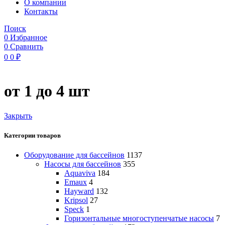
O компании
Контакты
Поиск
0
Избранное
0
Сравнить
0
0
₽
от 1 до 4 шт
Закрыть
Категории товаров
Оборудование для бассейнов
1137
Насосы для бассейнов
355
Aquaviva
184
Emaux
4
Hayward
132
Kripsol
27
Speck
1
Горизонтальные многоступенчатые насосы
7