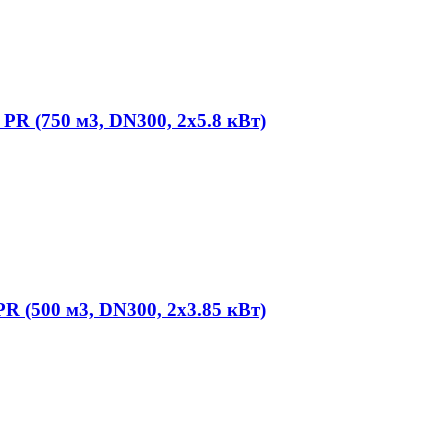
PR (750 м3, DN300, 2х5.8 кВт)
R (500 м3, DN300, 2х3.85 кВт)