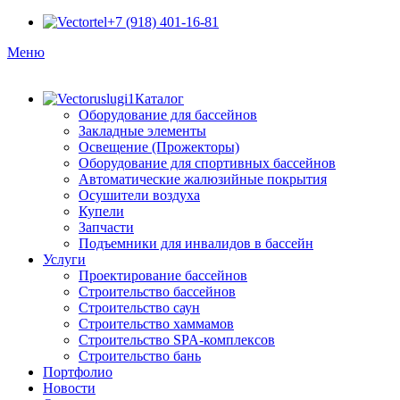
+7 (918) 401-16-81
Меню
Каталог
Оборудование для бассейнов
Закладные элементы
Освещение (Прожекторы)
Оборудование для спортивных бассейнов
Автоматические жалюзийные покрытия
Осушители воздуха
Купели
Запчасти
Подъемники для инвалидов в бассейн
Услуги
Проектирование бассейнов
Строительство бассейнов
Строительство саун
Строительство хаммамов
Строительство SPA-комплексов
Строительство бань
Портфолио
Новости