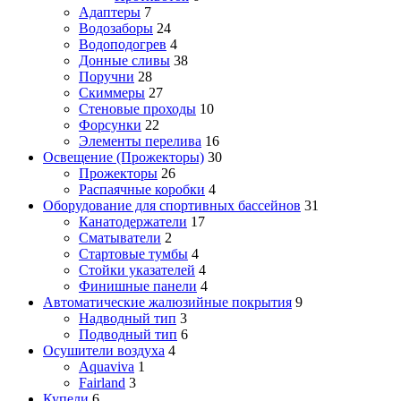
Адаптеры
7
Водозаборы
24
Водоподогрев
4
Донные сливы
38
Поручни
28
Скиммеры
27
Стеновые проходы
10
Форсунки
22
Элементы перелива
16
Освещение (Прожекторы)
30
Прожекторы
26
Распаячные коробки
4
Оборудование для спортивных бассейнов
31
Канатодержатели
17
Сматыватели
2
Стартовые тумбы
4
Стойки указателей
4
Финишные панели
4
Автоматические жалюзийные покрытия
9
Надводный тип
3
Подводный тип
6
Осушители воздуха
4
Aquaviva
1
Fairland
3
Купели
6