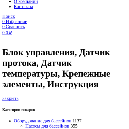
O компании
Контакты
Поиск
0
Избранное
0
Сравнить
0
0
₽
Блок управления, Датчик
протока, Датчик
температуры, Крепежные
элементы, Инструкция
Закрыть
Категории товаров
Оборудование для бассейнов
1137
Насосы для бассейнов
355