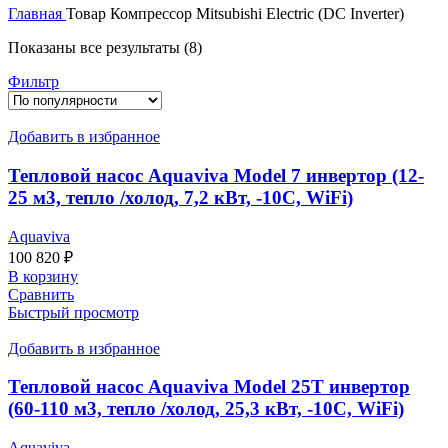
Главная
Товар Компрессор
Mitsubishi Electric (DC Inverter)
Показаны все результаты (8)
Фильтр
Добавить в избранное
Тепловой насос Aquaviva Model 7 инвертор (12-
25 м3, тепло /холод, 7,2 кВт, -10С, WiFi)
Aquaviva
100 820
₽
В корзину
Сравнить
Быстрый просмотр
Добавить в избранное
Тепловой насос Aquaviva Model 25Т инвертор
(60-110 м3, тепло /холод, 25,3 кВт, -10С, WiFi)
Aquaviva