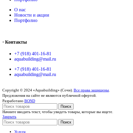
O нас
Новости и акции
Портфолио
· Контакты
+7 (918) 401-16-81
aquabuilding@mail.ru
+7 (918) 401-16-81
aquabuilding@mail.ru
Copyright © 2024 «Aquabuilding» (Сочи).
Все права защищены
.
Предложения на сайте не являются публичной офертой.
Разработано
BOND
Поиск
Начните вводить текст, чтобы увидеть товары, которые вы ищете.
Закрыть
Поиск
Услуги