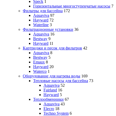
Speck
1
Горизонтальные многоступенчатые насосы
7
Фильтры для бассейна
172
Aquaviva
97
Hayward
72
Waterline
3
Фильтрационные установки
36
Aquaviva
16
Bestway
9
Hayward
11
Картриджи и песок для фильтров
42
Aquaviva
8
Bestway
5
Emaux
8
Hayward
20
Waterco
1
Оборудование для нагрева воды
169
Тепловые насосы для бассейна
73
Aquaviva
52
Fairland
16
Hayward
5
Теплообменники
67
Aquaviva
43
Elecro
18
Techno System
6