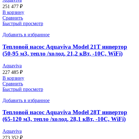
251 477
₽
В корзину
Сравнить
Быстрый просмотр
Добавить в избранное
Тепловой насос Aquaviva Model 21Т инвертор
(50-95 м3, тепло /холод, 21,2 кВт, -10С, WiFi)
Aquaviva
227 485
₽
В корзину
Сравнить
Быстрый просмотр
Добавить в избранное
Тепловой насос Aquaviva Model 28Т инвертор
(65-120 м3, тепло /холод, 28,1 кВт, -10С, WiFi)
Aquaviva
273 352
₽