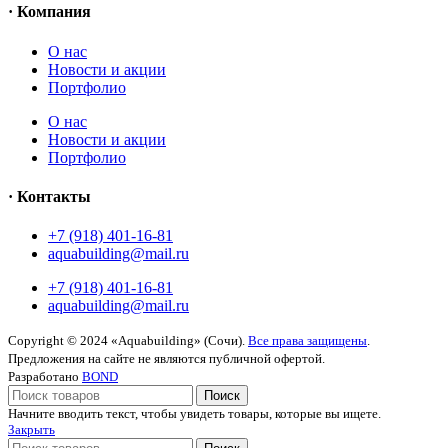
· Компания
O нас
Новости и акции
Портфолио
O нас
Новости и акции
Портфолио
· Контакты
+7 (918) 401-16-81
aquabuilding@mail.ru
+7 (918) 401-16-81
aquabuilding@mail.ru
Copyright © 2024 «Aquabuilding» (Сочи).
Все права защищены
.
Предложения на сайте не являются публичной офертой.
Разработано
BOND
Поиск
Начните вводить текст, чтобы увидеть товары, которые вы ищете.
Закрыть