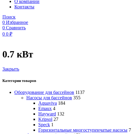
O компании
Контакты
Поиск
0
Избранное
0
Сравнить
0
0
₽
0.7 кВт
Закрыть
Категории товаров
Оборудование для бассейнов
1137
Насосы для бассейнов
355
Aquaviva
184
Emaux
4
Hayward
132
Kripsol
27
Speck
1
Горизонтальные многоступенчатые насосы
7