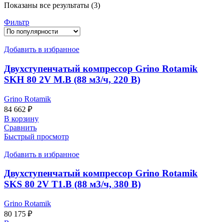
Сортировка:
Показаны все результаты (3)
по
Фильтр
популярности
Добавить в избранное
Двухступенчатый компрессор Grino Rotamik
SKH 80 2V М.В (88 м3/ч, 220 В)
Grino Rotamik
84 662
₽
В корзину
Сравнить
Быстрый просмотр
Добавить в избранное
Двухступенчатый компрессор Grino Rotamik
SKS 80 2V T1.В (88 м3/ч, 380 В)
Grino Rotamik
80 175
₽