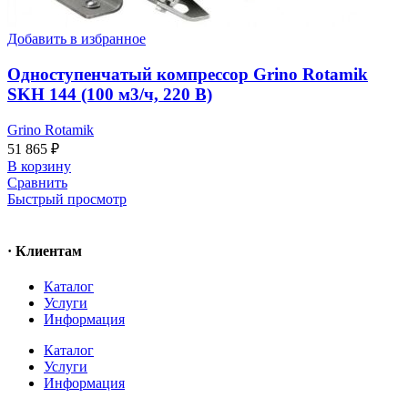
Добавить в избранное
Одноступенчатый компрессор Grino Rotamik
SKH 144 (100 м3/ч, 220 В)
Grino Rotamik
51 865
₽
В корзину
Сравнить
Быстрый просмотр
· Клиентам
Каталог
Услуги
Информация
Каталог
Услуги
Информация