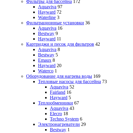
Фильтры для бассейна
172
Aquaviva
97
Hayward
72
Waterline
3
Фильтрационные установки
36
Aquaviva
16
Bestway
9
Hayward
11
Картриджи и песок для фильтров
42
Aquaviva
8
Bestway
5
Emaux
8
Hayward
20
Waterco
1
Оборудование для нагрева воды
169
Тепловые насосы для бассейна
73
Aquaviva
52
Fairland
16
Hayward
5
Теплообменники
67
Aquaviva
43
Elecro
18
Techno System
6
Электронагреватели
29
Bestway
1