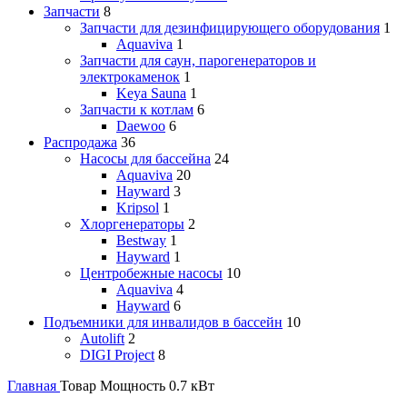
Запчасти
8
Запчасти для дезинфицирующего оборудования
1
Aquaviva
1
Запчасти для саун, парогенераторов и
электрокаменок
1
Keya Sauna
1
Запчасти к котлам
6
Daewoo
6
Распродажа
36
Насосы для бассейна
24
Aquaviva
20
Hayward
3
Kripsol
1
Хлоргенераторы
2
Bestway
1
Hayward
1
Центробежные насосы
10
Aquaviva
4
Hayward
6
Подъемники для инвалидов в бассейн
10
Autolift
2
DIGI Project
8
Главная
Товар Мощность
0.7 кВт