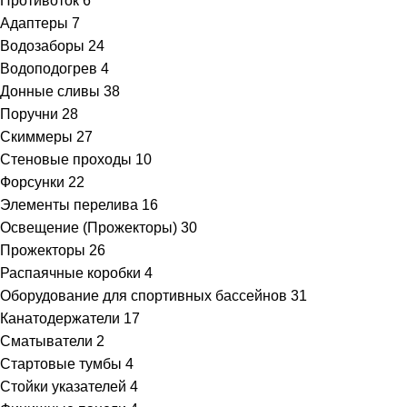
Противоток
6
Адаптеры
7
Водозаборы
24
Водоподогрев
4
Донные сливы
38
Поручни
28
Скиммеры
27
Стеновые проходы
10
Форсунки
22
Элементы перелива
16
Освещение (Прожекторы)
30
Прожекторы
26
Распаячные коробки
4
Оборудование для спортивных бассейнов
31
Канатодержатели
17
Сматыватели
2
Стартовые тумбы
4
Стойки указателей
4