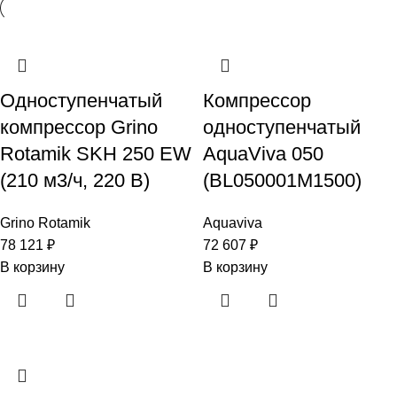
Одноступенчатый
Компрессор
компрессор Grino
одноступенчатый
Rotamik SKH 250 EW
AquaViva 050
(210 м3/ч, 220 В)
(BL050001M1500)
Grino Rotamik
Aquaviva
78 121
₽
72 607
₽
В корзину
В корзину