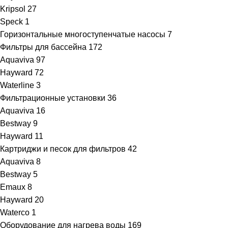
Kripsol
27
Speck
1
Горизонтальные многоступенчатые насосы
7
Фильтры для бассейна
172
Aquaviva
97
Hayward
72
Waterline
3
Фильтрационные установки
36
Aquaviva
16
Bestway
9
Hayward
11
Картриджи и песок для фильтров
42
Aquaviva
8
Bestway
5
Emaux
8
Hayward
20
Waterco
1
Оборудование для нагрева воды
169