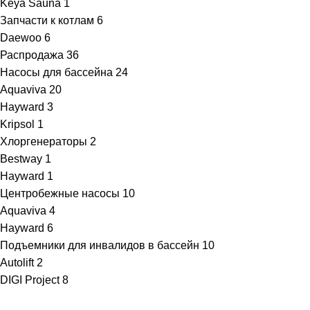
Keya Sauna
1
Запчасти к котлам
6
Daewoo
6
Распродажа
36
Насосы для бассейна
24
Aquaviva
20
Hayward
3
Kripsol
1
Хлоргенераторы
2
Bestway
1
Hayward
1
Центробежные насосы
10
Aquaviva
4
Hayward
6
Подъемники для инвалидов в бассейн
10
Autolift
2
DIGI Project
8