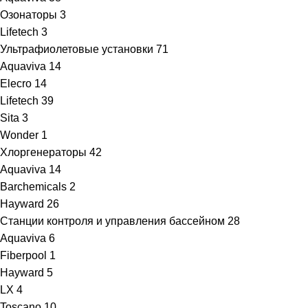
Озонаторы
3
Lifetech
3
Ультрафиолетовые установки
71
Aquaviva
14
Elecro
14
Lifetech
39
Sita
3
Wonder
1
Хлоргенераторы
42
Aquaviva
14
Barchemicals
2
Hayward
26
Станции контроля и управления бассейном
28
Aquaviva
6
Fiberpool
1
Hayward
5
LX
4
Toscano
10