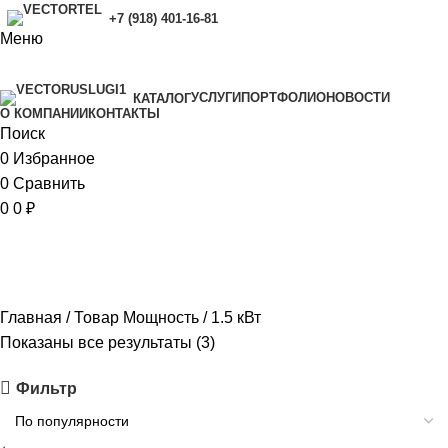
+7 (918) 401-16-81
Меню
УСЛУГИ
ПОРТФОЛИО
НОВОСТИ
КАТАЛОГ
O КОМПАНИИ
КОНТАКТЫ
Поиск
0
Избранное
0
Сравнить
0
0
₽
1.5 кВт
Главная
Товар Мощность
1.5 кВт
Показаны все результаты (3)
Фильтр