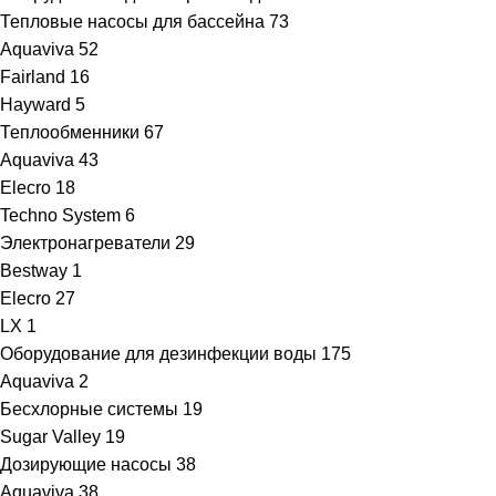
Тепловые насосы для бассейна
73
Aquaviva
52
Fairland
16
Hayward
5
Теплообменники
67
Aquaviva
43
Elecro
18
Techno System
6
Электронагреватели
29
Bestway
1
Elecro
27
LX
1
Оборудование для дезинфекции воды
175
Aquaviva
2
Бесхлорные системы
19
Sugar Valley
19
Дозирующие насосы
38
Aquaviva
38