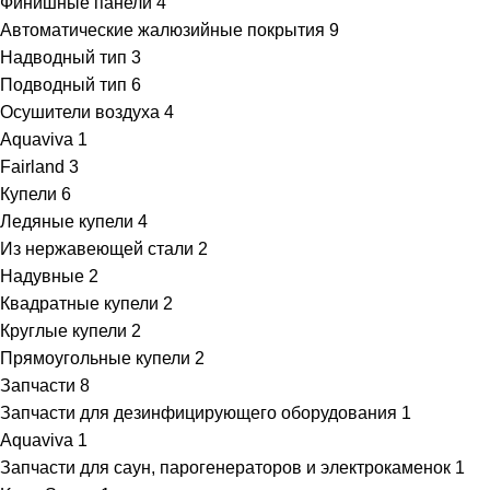
Финишные панели
4
Автоматические жалюзийные покрытия
9
Надводный тип
3
Подводный тип
6
Осушители воздуха
4
Aquaviva
1
Fairland
3
Купели
6
Ледяные купели
4
Из нержавеющей стали
2
Надувные
2
Квадратные купели
2
Круглые купели
2
Прямоугольные купели
2
Запчасти
8
Запчасти для дезинфицирующего оборудования
1
Aquaviva
1
Запчасти для саун, парогенераторов и электрокаменок
1