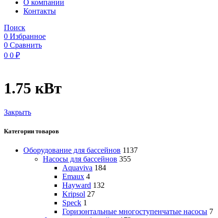
O компании
Контакты
Поиск
0
Избранное
0
Сравнить
0
0
₽
1.75 кВт
Закрыть
Категории товаров
Оборудование для бассейнов
1137
Насосы для бассейнов
355
Aquaviva
184
Emaux
4
Hayward
132
Kripsol
27
Speck
1
Горизонтальные многоступенчатые насосы
7