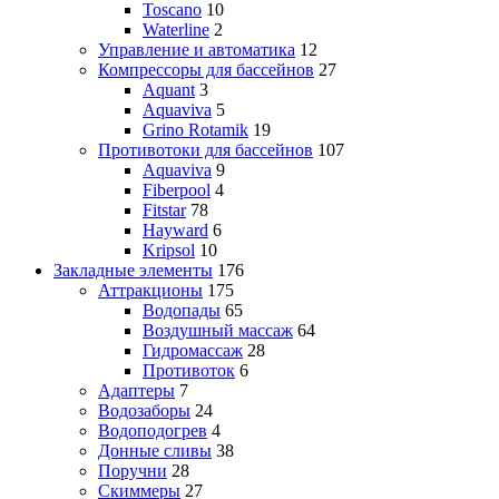
Toscano
10
Waterline
2
Управление и автоматика
12
Компрессоры для бассейнов
27
Aquant
3
Aquaviva
5
Grino Rotamik
19
Противотоки для бассейнов
107
Aquaviva
9
Fiberpool
4
Fitstar
78
Hayward
6
Kripsol
10
Закладные элементы
176
Аттракционы
175
Водопады
65
Воздушный массаж
64
Гидромассаж
28
Противоток
6
Адаптеры
7
Водозаборы
24
Водоподогрев
4
Донные сливы
38
Поручни
28
Скиммеры
27