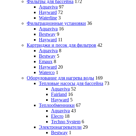
Фильтры для бассейна
172
Aquaviva
97
Hayward
72
Waterline
3
Фильтрационные установки
36
Aquaviva
16
Bestway
9
Hayward
11
Картриджи и песок для фильтров
42
Aquaviva
8
Bestway
5
Emaux
8
Hayward
20
Waterco
1
Оборудование для нагрева воды
169
Тепловые насосы для бассейна
73
Aquaviva
52
Fairland
16
Hayward
5
Теплообменники
67
Aquaviva
43
Elecro
18
Techno System
6
Электронагреватели
29
Bestway
1