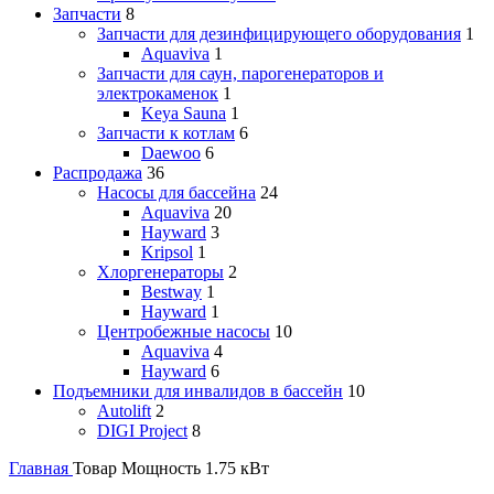
Запчасти
8
Запчасти для дезинфицирующего оборудования
1
Aquaviva
1
Запчасти для саун, парогенераторов и
электрокаменок
1
Keya Sauna
1
Запчасти к котлам
6
Daewoo
6
Распродажа
36
Насосы для бассейна
24
Aquaviva
20
Hayward
3
Kripsol
1
Хлоргенераторы
2
Bestway
1
Hayward
1
Центробежные насосы
10
Aquaviva
4
Hayward
6
Подъемники для инвалидов в бассейн
10
Autolift
2
DIGI Project
8
Главная
Товар Мощность
1.75 кВт