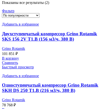
Показаны все результаты (2)
Фильтр
Добавить в избранное
Двухступенчатый компрессор Grino Rotamik
SKS 156 2V T1.В (156 м3/ч, 380 В)
Grino Rotamik
101 851
₽
В корзину
Сравнить
Быстрый просмотр
Добавить в избранное
Одноступенчатый компрессор Grino Rotamik
SKH DS 250 Т1.В (216 м3/ч, 380 В)
Grino Rotamik
78 768
₽