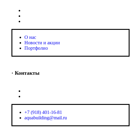
O нас
Новости и акции
Портфолио
O нас
Новости и акции
Портфолио
· Контакты
+7 (918) 401-16-81
aquabuilding@mail.ru
+7 (918) 401-16-81
aquabuilding@mail.ru