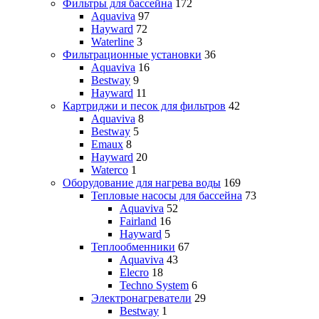
Фильтры для бассейна
172
Aquaviva
97
Hayward
72
Waterline
3
Фильтрационные установки
36
Aquaviva
16
Bestway
9
Hayward
11
Картриджи и песок для фильтров
42
Aquaviva
8
Bestway
5
Emaux
8
Hayward
20
Waterco
1
Оборудование для нагрева воды
169
Тепловые насосы для бассейна
73
Aquaviva
52
Fairland
16
Hayward
5
Теплообменники
67
Aquaviva
43
Elecro
18
Techno System
6
Электронагреватели
29
Bestway
1