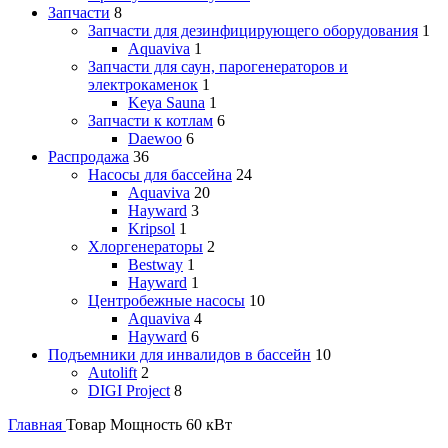
Запчасти
8
Запчасти для дезинфицирующего оборудования
1
Aquaviva
1
Запчасти для саун, парогенераторов и
электрокаменок
1
Keya Sauna
1
Запчасти к котлам
6
Daewoo
6
Распродажа
36
Насосы для бассейна
24
Aquaviva
20
Hayward
3
Kripsol
1
Хлоргенераторы
2
Bestway
1
Hayward
1
Центробежные насосы
10
Aquaviva
4
Hayward
6
Подъемники для инвалидов в бассейн
10
Autolift
2
DIGI Project
8
Главная
Товар Мощность
60 кВт