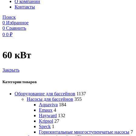
O компании
Контакты
Поиск
0
Избранное
0
Сравнить
0
0
₽
60 кВт
Закрыть
Категории товаров
Оборудование для бассейнов
1137
Насосы для бассейнов
355
Aquaviva
184
Emaux
4
Hayward
132
Kripsol
27
Speck
1
Горизонтальные многоступенчатые насосы
7