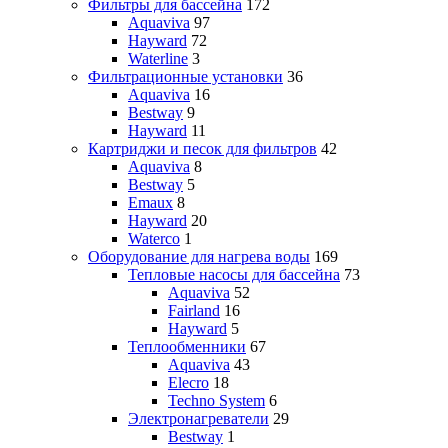
Фильтры для бассейна
172
Aquaviva
97
Hayward
72
Waterline
3
Фильтрационные установки
36
Aquaviva
16
Bestway
9
Hayward
11
Картриджи и песок для фильтров
42
Aquaviva
8
Bestway
5
Emaux
8
Hayward
20
Waterco
1
Оборудование для нагрева воды
169
Тепловые насосы для бассейна
73
Aquaviva
52
Fairland
16
Hayward
5
Теплообменники
67
Aquaviva
43
Elecro
18
Techno System
6
Электронагреватели
29
Bestway
1