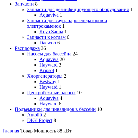
Запчасти
8
Запчасти для дезинфицирующего оборудования
1
Aquaviva
1
Запчасти для саун, парогенераторов и
электрокаменок
1
Keya Sauna
1
Запчасти к котлам
6
Daewoo
6
Распродажа
36
Насосы для бассейна
24
Aquaviva
20
Hayward
3
Kripsol
1
Хлоргенераторы
2
Bestway
1
Hayward
1
Центробежные насосы
10
Aquaviva
4
Hayward
6
Подъемники для инвалидов в бассейн
10
Autolift
2
DIGI Project
8
Главная
Товар Мощность
88 кВт