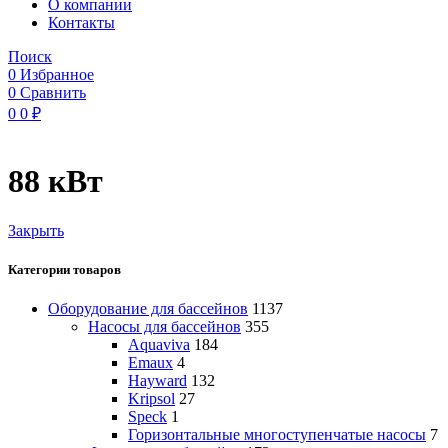
O компании
Контакты
Поиск
0
Избранное
0
Сравнить
0
0
₽
88 кВт
Закрыть
Категории товаров
Оборудование для бассейнов
1137
Насосы для бассейнов
355
Aquaviva
184
Emaux
4
Hayward
132
Kripsol
27
Speck
1
Горизонтальные многоступенчатые насосы
7