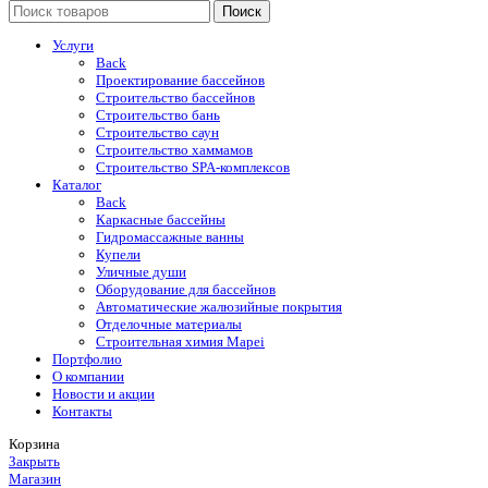
Поиск
Услуги
Back
Проектирование бассейнов
Строительство бассейнов
Строительство бань
Строительство саун
Строительство хаммамов
Строительство SPA-комплексов
Каталог
Back
Каркасные бассейны
Гидромассажные ванны
Купели
Уличные души
Оборудование для бассейнов
Автоматические жалюзийные покрытия
Отделочные материалы
Строительная химия Mapei
Портфолио
O компании
Новости и акции
Контакты
Корзина
Закрыть
Магазин