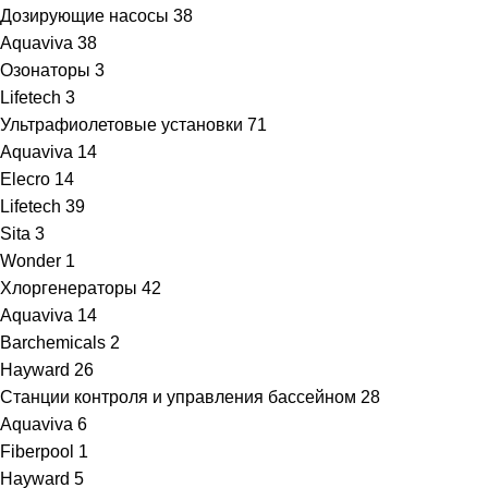
Дозирующие насосы
38
Aquaviva
38
Озонаторы
3
Lifetech
3
Ультрафиолетовые установки
71
Aquaviva
14
Elecro
14
Lifetech
39
Sita
3
Wonder
1
Хлоргенераторы
42
Aquaviva
14
Barchemicals
2
Hayward
26
Станции контроля и управления бассейном
28
Aquaviva
6
Fiberpool
1
Hayward
5