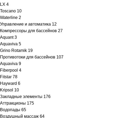
LX
4
Toscano
10
Waterline
2
Управление и автоматика
12
Компрессоры для бассейнов
27
Aquant
3
Aquaviva
5
Grino Rotamik
19
Противотоки для бассейнов
107
Aquaviva
9
Fiberpool
4
Fitstar
78
Hayward
6
Kripsol
10
Закладные элементы
176
Аттракционы
175
Водопады
65
Воздушный массаж
64