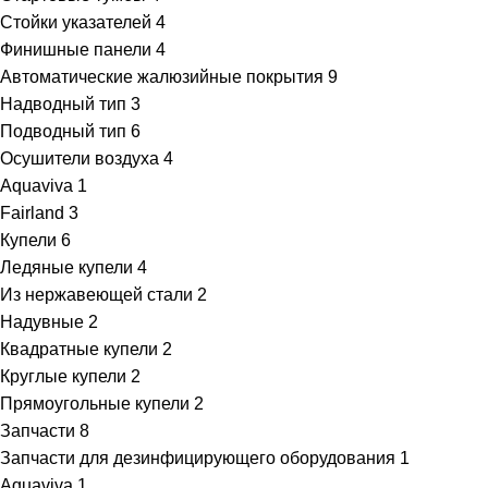
Стойки указателей
4
Финишные панели
4
Автоматические жалюзийные покрытия
9
Надводный тип
3
Подводный тип
6
Осушители воздуха
4
Aquaviva
1
Fairland
3
Купели
6
Ледяные купели
4
Из нержавеющей стали
2
Надувные
2
Квадратные купели
2
Круглые купели
2
Прямоугольные купели
2
Запчасти
8
Запчасти для дезинфицирующего оборудования
1
Aquaviva
1