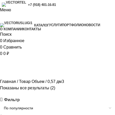
+7 (918) 401-16-81
Меню
УСЛУГИ
ПОРТФОЛИО
НОВОСТИ
КАТАЛОГ
O КОМПАНИИ
КОНТАКТЫ
Поиск
0
Избранное
0
Сравнить
0
0
₽
0,57 дмЗ
Главная
Товар Объем
0,57 дмЗ
Показаны все результаты (2)
Фильтр