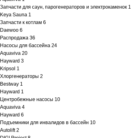
Запчасти для саун, парогенераторов и электрокаменок
1
Keya Sauna
1
Запчасти к котлам
6
Daewoo
6
Распродажа
36
Насосы для бассейна
24
Aquaviva
20
Hayward
3
Kripsol
1
Хлоргенераторы
2
Bestway
1
Hayward
1
Центробежные насосы
10
Aquaviva
4
Hayward
6
Подъемники для инвалидов в бассейн
10
Autolift
2
DIGI Project
8