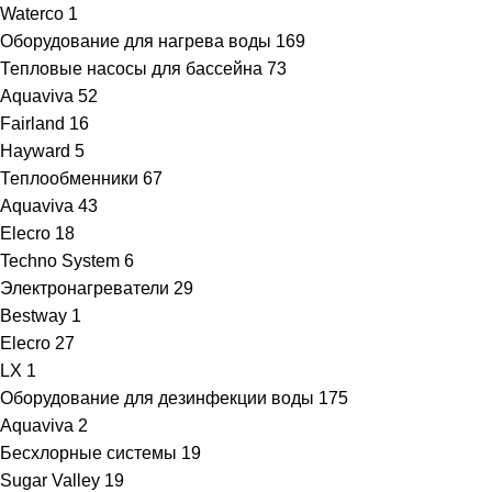
Waterco
1
Оборудование для нагрева воды
169
Тепловые насосы для бассейна
73
Aquaviva
52
Fairland
16
Hayward
5
Теплообменники
67
Aquaviva
43
Elecro
18
Techno System
6
Электронагреватели
29
Bestway
1
Elecro
27
LX
1
Оборудование для дезинфекции воды
175
Aquaviva
2
Бесхлорные системы
19
Sugar Valley
19