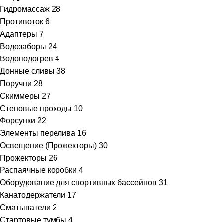
Гидромассаж
28
Противоток
6
Адаптеры
7
Водозаборы
24
Водоподогрев
4
Донные сливы
38
Поручни
28
Скиммеры
27
Стеновые проходы
10
Форсунки
22
Элементы перелива
16
Освещение (Прожекторы)
30
Прожекторы
26
Распаячные коробки
4
Оборудование для спортивных бассейнов
31
Канатодержатели
17
Сматыватели
2
Стартовые тумбы
4