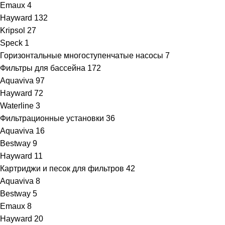
Emaux
4
Hayward
132
Kripsol
27
Speck
1
Горизонтальные многоступенчатые насосы
7
Фильтры для бассейна
172
Aquaviva
97
Hayward
72
Waterline
3
Фильтрационные установки
36
Aquaviva
16
Bestway
9
Hayward
11
Картриджи и песок для фильтров
42
Aquaviva
8
Bestway
5
Emaux
8
Hayward
20