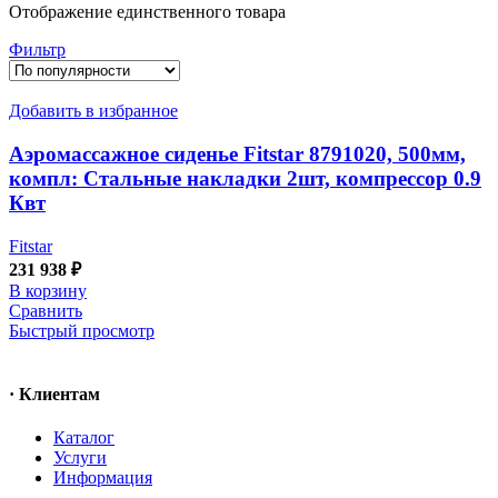
Отображение единственного товара
Фильтр
Добавить в избранное
Аэромассажное сиденье Fitstar 8791020, 500мм,
компл: Стальные накладки 2шт, компрессор 0.9
Квт
Fitstar
231 938
₽
В корзину
Сравнить
Быстрый просмотр
· Клиентам
Каталог
Услуги
Информация