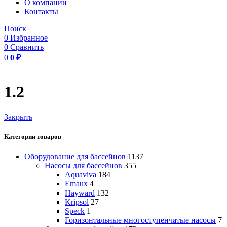
O компании
Контакты
Поиск
0
Избранное
0
Сравнить
0
0
₽
1.2
Закрыть
Категории товаров
Оборудование для бассейнов
1137
Насосы для бассейнов
355
Aquaviva
184
Emaux
4
Hayward
132
Kripsol
27
Speck
1
Горизонтальные многоступенчатые насосы
7