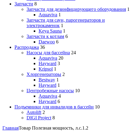
Запчасти
8
Запчасти для дезинфицирующего оборудования
1
Aquaviva
1
Запчасти для саун, парогенераторов и
электрокаменок
1
Keya Sauna
1
Запчасти к котлам
6
Daewoo
6
Распродажа
36
Насосы для бассейна
24
Aquaviva
20
Hayward
3
Kripsol
1
Хлоргенераторы
2
Bestway
1
Hayward
1
Центробежные насосы
10
Aquaviva
4
Hayward
6
Подъемники для инвалидов в бассейн
10
Autolift
2
DIGI Project
8
Главная
Товар Полезная мощность, л.с.
1.2