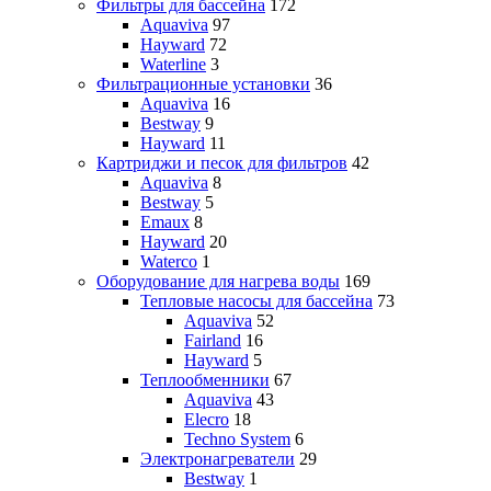
Фильтры для бассейна
172
Aquaviva
97
Hayward
72
Waterline
3
Фильтрационные установки
36
Aquaviva
16
Bestway
9
Hayward
11
Картриджи и песок для фильтров
42
Aquaviva
8
Bestway
5
Emaux
8
Hayward
20
Waterco
1
Оборудование для нагрева воды
169
Тепловые насосы для бассейна
73
Aquaviva
52
Fairland
16
Hayward
5
Теплообменники
67
Aquaviva
43
Elecro
18
Techno System
6
Электронагреватели
29
Bestway
1