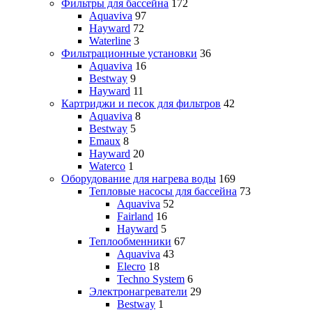
Фильтры для бассейна
172
Aquaviva
97
Hayward
72
Waterline
3
Фильтрационные установки
36
Aquaviva
16
Bestway
9
Hayward
11
Картриджи и песок для фильтров
42
Aquaviva
8
Bestway
5
Emaux
8
Hayward
20
Waterco
1
Оборудование для нагрева воды
169
Тепловые насосы для бассейна
73
Aquaviva
52
Fairland
16
Hayward
5
Теплообменники
67
Aquaviva
43
Elecro
18
Techno System
6
Электронагреватели
29
Bestway
1