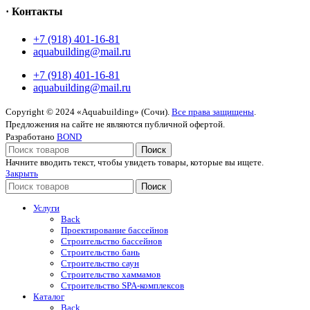
· Контакты
+7 (918) 401-16-81
aquabuilding@mail.ru
+7 (918) 401-16-81
aquabuilding@mail.ru
Copyright © 2024 «Aquabuilding» (Сочи).
Все права защищены
.
Предложения на сайте не являются публичной офертой.
Разработано
BOND
Поиск
Начните вводить текст, чтобы увидеть товары, которые вы ищете.
Закрыть
Поиск
Услуги
Back
Проектирование бассейнов
Строительство бассейнов
Строительство бань
Строительство саун
Строительство хаммамов
Строительство SPA-комплексов
Каталог
Back