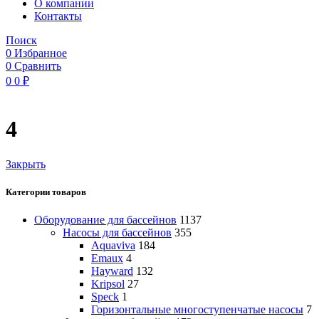
O компании
Контакты
Поиск
0
Избранное
0
Сравнить
0
0
₽
4
Закрыть
Категории товаров
Оборудование для бассейнов
1137
Насосы для бассейнов
355
Aquaviva
184
Emaux
4
Hayward
132
Kripsol
27
Speck
1
Горизонтальные многоступенчатые насосы
7