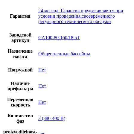
24 месяца. Гарантия предоставляется при
Гарантия
условии проведения своевременного
регулярного технического обслужи
Заводской
CA100-80-160/18.5T
артикул
Назначение
Общественные бассейны
насоса
Погружной
Нет
Наличие
Нет
префильтра
Переменная
Нет
скорость
Количество
3 (380-400 В)
фаз
proizvoditelnost-