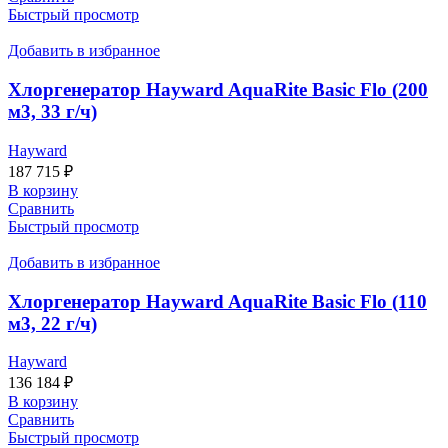
Быстрый просмотр
Добавить в избранное
Хлоргенератор Hayward AquaRite Basic Flo (200
м3, 33 г/ч)
Hayward
187 715
₽
В корзину
Сравнить
Быстрый просмотр
Добавить в избранное
Хлоргенератор Hayward AquaRite Basic Flo (110
м3, 22 г/ч)
Hayward
136 184
₽
В корзину
Сравнить
Быстрый просмотр