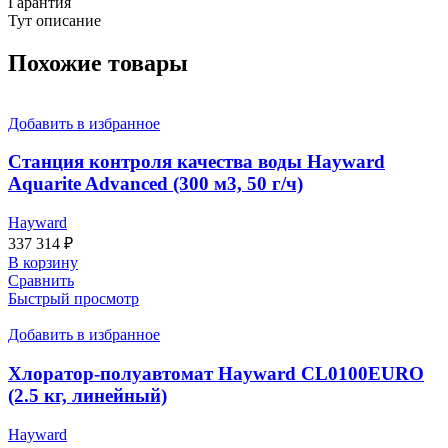
Гарантия
Тут описание
Похожие товары
Добавить в избранное
Станция контроля качества воды Hayward
Aquarite Advanced (300 м3, 50 г/ч)
Hayward
337 314
₽
В корзину
Сравнить
Быстрый просмотр
Добавить в избранное
Хлоратор-полуавтомат Hayward CL0100EURO
(2.5 кг, линейный)
Hayward