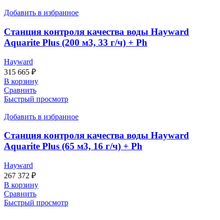
Добавить в избранное
Станция контроля качества воды Hayward
Aquarite Plus (200 м3, 33 г/ч) + Ph
Hayward
315 665
₽
В корзину
Сравнить
Быстрый просмотр
Добавить в избранное
Станция контроля качества воды Hayward
Aquarite Plus (65 м3, 16 г/ч) + Ph
Hayward
267 372
₽
В корзину
Сравнить
Быстрый просмотр