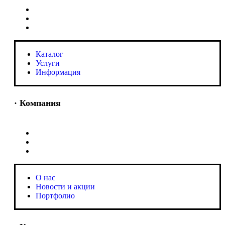
Каталог
Услуги
Информация
Каталог
Услуги
Информация
· Компания
O нас
Новости и акции
Портфолио
O нас
Новости и акции
Портфолио