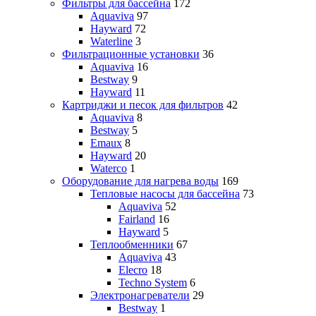
Фильтры для бассейна
172
Aquaviva
97
Hayward
72
Waterline
3
Фильтрационные установки
36
Aquaviva
16
Bestway
9
Hayward
11
Картриджи и песок для фильтров
42
Aquaviva
8
Bestway
5
Emaux
8
Hayward
20
Waterco
1
Оборудование для нагрева воды
169
Тепловые насосы для бассейна
73
Aquaviva
52
Fairland
16
Hayward
5
Теплообменники
67
Aquaviva
43
Elecro
18
Techno System
6
Электронагреватели
29
Bestway
1