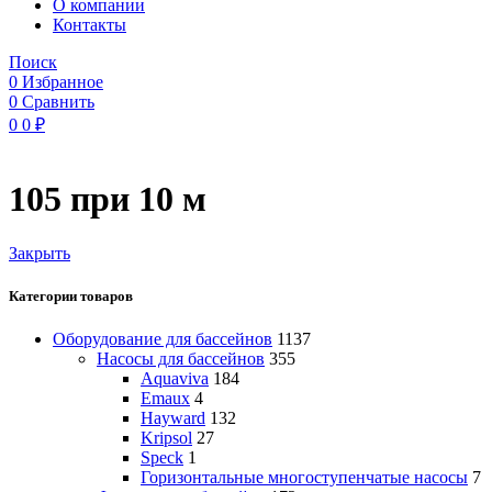
O компании
Контакты
Поиск
0
Избранное
0
Сравнить
0
0
₽
105 при 10 м
Закрыть
Категории товаров
Оборудование для бассейнов
1137
Насосы для бассейнов
355
Aquaviva
184
Emaux
4
Hayward
132
Kripsol
27
Speck
1
Горизонтальные многоступенчатые насосы
7