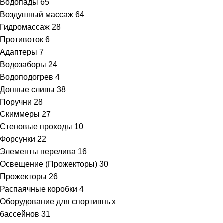
Водопады
65
Воздушный массаж
64
Гидромассаж
28
Противоток
6
Адаптеры
7
Водозаборы
24
Водоподогрев
4
Донные сливы
38
Поручни
28
Скиммеры
27
Стеновые проходы
10
Форсунки
22
Элементы перелива
16
Освещение (Прожекторы)
30
Прожекторы
26
Распаячные коробки
4
Оборудование для спортивных
бассейнов
31