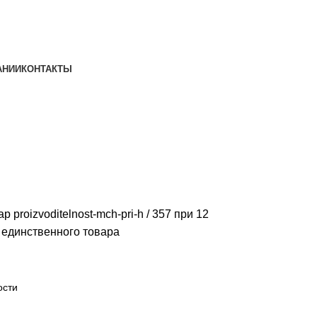
АНИИ
КОНТАКТЫ
р proizvoditelnost-mch-pri-h
357 при 12
единственного товара