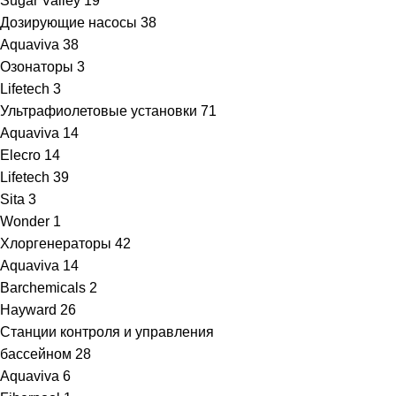
Sugar Valley
19
Дозирующие насосы
38
Aquaviva
38
Озонаторы
3
Lifetech
3
Ультрафиолетовые установки
71
Aquaviva
14
Elecro
14
Lifetech
39
Sita
3
Wonder
1
Хлоргенераторы
42
Aquaviva
14
Barchemicals
2
Hayward
26
Станции контроля и управления
бассейном
28
Aquaviva
6