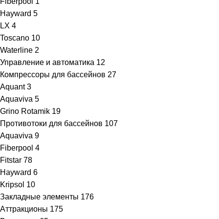
Fiberpool
1
Hayward
5
LX
4
Toscano
10
Waterline
2
Управление и автоматика
12
Компрессоры для бассейнов
27
Aquant
3
Aquaviva
5
Grino Rotamik
19
Противотоки для бассейнов
107
Aquaviva
9
Fiberpool
4
Fitstar
78
Hayward
6
Kripsol
10
Закладные элементы
176
Аттракционы
175