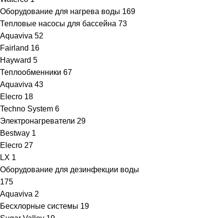
Оборудование для нагрева воды
169
Тепловые насосы для бассейна
73
Aquaviva
52
Fairland
16
Hayward
5
Теплообменники
67
Aquaviva
43
Elecro
18
Techno System
6
Электронагреватели
29
Bestway
1
Elecro
27
LX
1
Оборудование для дезинфекции воды
175
Aquaviva
2
Бесхлорные системы
19