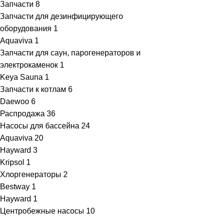
Запчасти
8
Запчасти для дезинфицирующего
оборудования
1
Aquaviva
1
Запчасти для саун, парогенераторов и
электрокаменок
1
Keya Sauna
1
Запчасти к котлам
6
Daewoo
6
Распродажа
36
Насосы для бассейна
24
Aquaviva
20
Hayward
3
Kripsol
1
Хлоргенераторы
2
Bestway
1
Hayward
1
Центробежные насосы
10