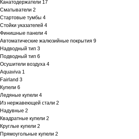
Канатодержатели
17
Сматыватели
2
Стартовые тумбы
4
Стойки указателей
4
Финишные панели
4
Автоматические жалюзийные покрытия
9
Надводный тип
3
Подводный тип
6
Осушители воздуха
4
Aquaviva
1
Fairland
3
Купели
6
Ледяные купели
4
Из нержавеющей стали
2
Надувные
2
Квадратные купели
2
Круглые купели
2
Прямоугольные купели
2