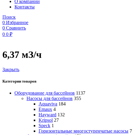
O компании
Контакты
Поиск
0
Избранное
0
Сравнить
0
0
₽
6,37 мЗ/ч
Закрыть
Категории товаров
Оборудование для бассейнов
1137
Насосы для бассейнов
355
Aquaviva
184
Emaux
4
Hayward
132
Kripsol
27
Speck
1
Горизонтальные многоступенчатые насосы
7