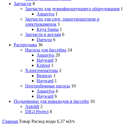
Запчасти
8
Запчасти для дезинфицирующего оборудования
1
Aquaviva
1
Запчасти для саун, парогенераторов и
электрокаменок
1
Keya Sauna
1
Запчасти к котлам
6
Daewoo
6
Распродажа
36
Насосы для бассейна
24
Aquaviva
20
Hayward
3
Kripsol
1
Хлоргенераторы
2
Bestway
1
Hayward
1
Центробежные насосы
10
Aquaviva
4
Hayward
6
Подъемники для инвалидов в бассейн
10
Autolift
2
DIGI Project
8
Главная
Товар Расход воды
6,37 мЗ/ч