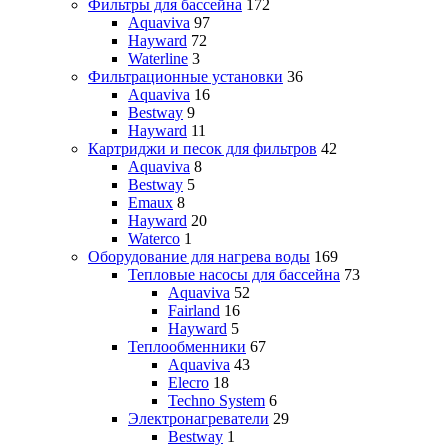
Фильтры для бассейна
172
Aquaviva
97
Hayward
72
Waterline
3
Фильтрационные установки
36
Aquaviva
16
Bestway
9
Hayward
11
Картриджи и песок для фильтров
42
Aquaviva
8
Bestway
5
Emaux
8
Hayward
20
Waterco
1
Оборудование для нагрева воды
169
Тепловые насосы для бассейна
73
Aquaviva
52
Fairland
16
Hayward
5
Теплообменники
67
Aquaviva
43
Elecro
18
Techno System
6
Электронагреватели
29
Bestway
1