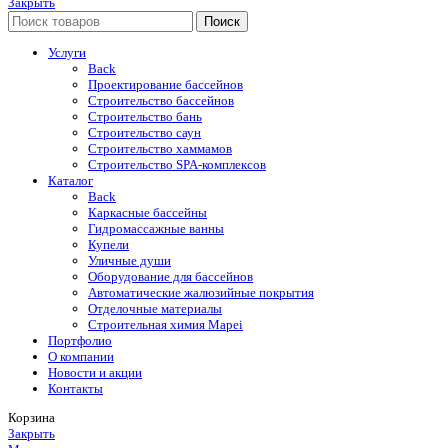
Закрыть
Поиск
Услуги
Back
Проектирование бассейнов
Строительство бассейнов
Строительство бань
Строительство саун
Строительство хаммамов
Строительство SPA-комплексов
Каталог
Back
Каркасные бассейны
Гидромассажные ванны
Купели
Уличные души
Оборудование для бассейнов
Автоматические жалюзийные покрытия
Отделочные материалы
Строительная химия Mapei
Портфолио
O компании
Новости и акции
Контакты
Корзина
Закрыть