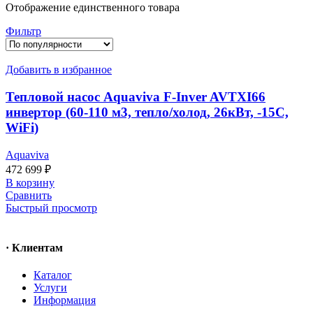
Отображение единственного товара
Фильтр
Добавить в избранное
Тепловой насос Aquaviva F-Inver AVTXI66
инвертор (60-110 м3, тепло/холод, 26кВт, -15С,
WiFi)
Aquaviva
472 699
₽
В корзину
Сравнить
Быстрый просмотр
· Клиентам
Каталог
Услуги
Информация