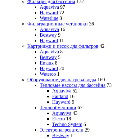
Фильтры для бассейна
172
Aquaviva
97
Hayward
72
Waterline
3
Фильтрационные установки
36
Aquaviva
16
Bestway
9
Hayward
11
Картриджи и песок для фильтров
42
Aquaviva
8
Bestway
5
Emaux
8
Hayward
20
Waterco
1
Оборудование для нагрева воды
169
Тепловые насосы для бассейна
73
Aquaviva
52
Fairland
16
Hayward
5
Теплообменники
67
Aquaviva
43
Elecro
18
Techno System
6
Электронагреватели
29
Bestway
1