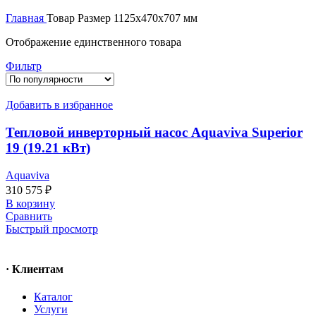
Главная
Товар Размер
1125x470x707 мм
Отображение единственного товара
Фильтр
Добавить в избранное
Тепловой инверторный насос Aquaviva Superior
19 (19.21 кВт)
Aquaviva
310 575
₽
В корзину
Сравнить
Быстрый просмотр
· Клиентам
Каталог
Услуги