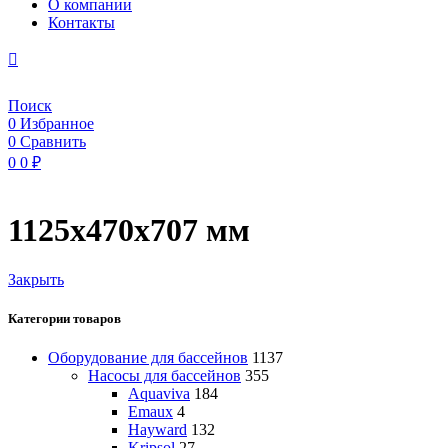
O компании
Контакты
Поиск
0
Избранное
0
Сравнить
0
0
₽
1125x470x707 мм
Закрыть
Категории товаров
Оборудование для бассейнов
1137
Насосы для бассейнов
355
Aquaviva
184
Emaux
4
Hayward
132
Kripsol
27