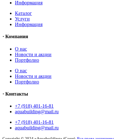
Информация
Каталог
Услуги
Информация
· Компания
O нас
Новости и акции
Портфолио
O нас
Новости и акции
Портфолио
· Контакты
+7 (918) 401-16-81
aquabuilding@mail.ru
+7 (918) 401-16-81
aquabuilding@mail.ru
Copyright © 2024 «Aquabuilding» (Сочи).
Все права защищены
.