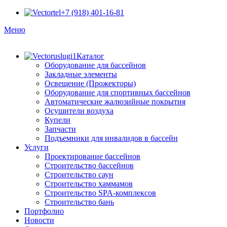
+7 (918) 401-16-81
Меню
Каталог
Оборудование для бассейнов
Закладные элементы
Освещение (Прожекторы)
Оборудование для спортивных бассейнов
Автоматические жалюзийные покрытия
Осушители воздуха
Купели
Запчасти
Подъемники для инвалидов в бассейн
Услуги
Проектирование бассейнов
Строительство бассейнов
Строительство саун
Строительство хаммамов
Строительство SPA-комплексов
Строительство бань
Портфолио
Новости