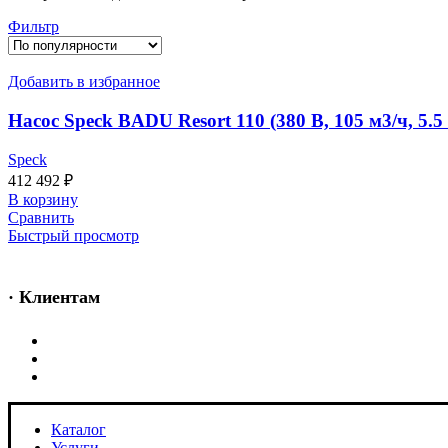
Фильтр
Добавить в избранное
Насос Speck BADU Resort 110 (380 В, 105 м3/ч, 5.5
Speck
412 492
₽
В корзину
Сравнить
Быстрый просмотр
· Клиентам
Каталог
Услуги
Информация
Каталог
Услуги