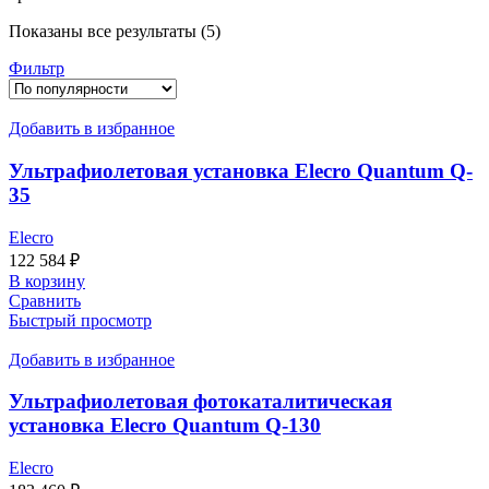
Сортировка:
Показаны все результаты (5)
по
Фильтр
популярности
Добавить в избранное
Ультрафиолетовая установка Elecro Quantum Q-
35
Elecro
122 584
₽
В корзину
Сравнить
Быстрый просмотр
Добавить в избранное
Ультрафиолетовая фотокаталитическая
установка Elecro Quantum Q-130
Elecro