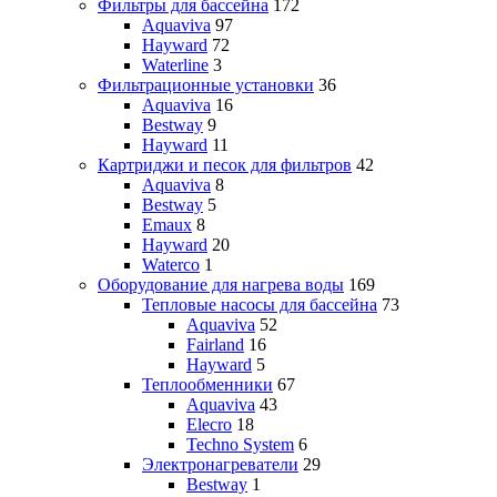
Фильтры для бассейна
172
Aquaviva
97
Hayward
72
Waterline
3
Фильтрационные установки
36
Aquaviva
16
Bestway
9
Hayward
11
Картриджи и песок для фильтров
42
Aquaviva
8
Bestway
5
Emaux
8
Hayward
20
Waterco
1
Оборудование для нагрева воды
169
Тепловые насосы для бассейна
73
Aquaviva
52
Fairland
16
Hayward
5
Теплообменники
67
Aquaviva
43
Elecro
18
Techno System
6
Электронагреватели
29
Bestway
1