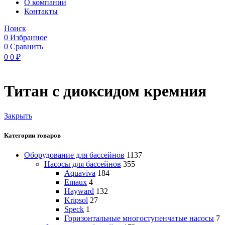
O компании
Контакты
Поиск
0
Избранное
0
Сравнить
0
0
₽
Титан с диоксидом кремния
Закрыть
Категории товаров
Оборудование для бассейнов
1137
Насосы для бассейнов
355
Aquaviva
184
Emaux
4
Hayward
132
Kripsol
27
Speck
1
Горизонтальные многоступенчатые насосы
7