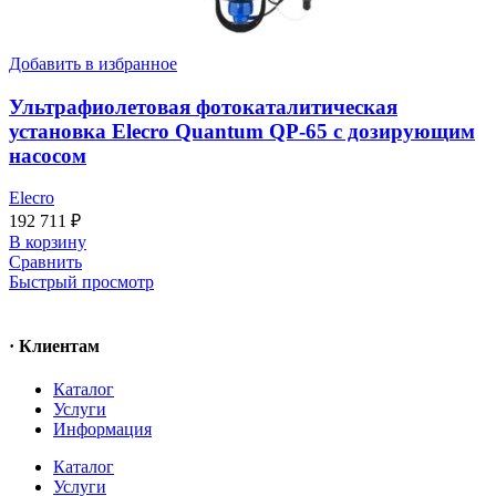
Добавить в избранное
Ультрафиолетовая фотокаталитическая
установка Elecro Quantum QP-65 с дозирующим
насосом
Elecro
192 711
₽
В корзину
Сравнить
Быстрый просмотр
· Клиентам
Каталог
Услуги
Информация
Каталог
Услуги