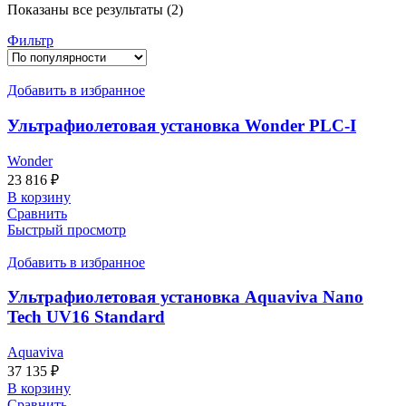
Сортировка:
Показаны все результаты (2)
по
Фильтр
популярности
Добавить в избранное
Ультрафиолетовая установка Wonder PLC-I
Wonder
23 816
₽
В корзину
Сравнить
Быстрый просмотр
Добавить в избранное
Ультрафиолетовая установка Aquaviva Nano
Tech UV16 Standard
Aquaviva
37 135
₽
В корзину
Сравнить