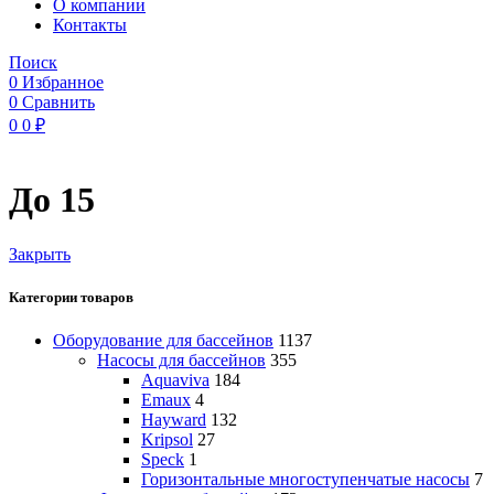
O компании
Контакты
Поиск
0
Избранное
0
Сравнить
0
0
₽
До 15
Закрыть
Категории товаров
Оборудование для бассейнов
1137
Насосы для бассейнов
355
Aquaviva
184
Emaux
4
Hayward
132
Kripsol
27
Speck
1
Горизонтальные многоступенчатые насосы
7