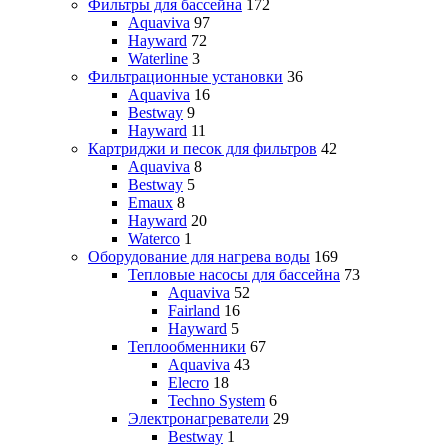
Фильтры для бассейна
172
Aquaviva
97
Hayward
72
Waterline
3
Фильтрационные установки
36
Aquaviva
16
Bestway
9
Hayward
11
Картриджи и песок для фильтров
42
Aquaviva
8
Bestway
5
Emaux
8
Hayward
20
Waterco
1
Оборудование для нагрева воды
169
Тепловые насосы для бассейна
73
Aquaviva
52
Fairland
16
Hayward
5
Теплообменники
67
Aquaviva
43
Elecro
18
Techno System
6
Электронагреватели
29
Bestway
1