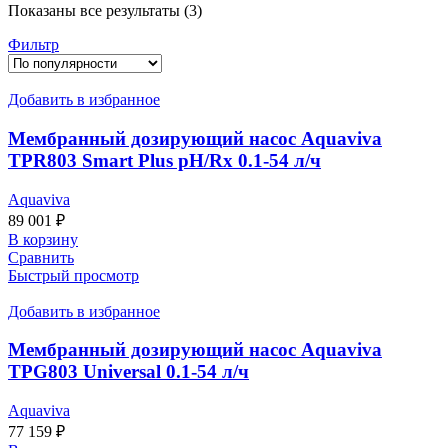
Сортировка:
Показаны все результаты (3)
по
Фильтр
популярности
Добавить в избранное
Мембранный дозирующий насос Aquaviva
TPR803 Smart Plus pH/Rх 0.1-54 л/ч
Aquaviva
89 001
₽
В корзину
Сравнить
Быстрый просмотр
Добавить в избранное
Мембранный дозирующий насос Aquaviva
TPG803 Universal 0.1-54 л/ч
Aquaviva
77 159
₽