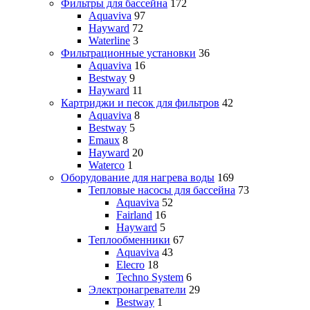
Фильтры для бассейна
172
Aquaviva
97
Hayward
72
Waterline
3
Фильтрационные установки
36
Aquaviva
16
Bestway
9
Hayward
11
Картриджи и песок для фильтров
42
Aquaviva
8
Bestway
5
Emaux
8
Hayward
20
Waterco
1
Оборудование для нагрева воды
169
Тепловые насосы для бассейна
73
Aquaviva
52
Fairland
16
Hayward
5
Теплообменники
67
Aquaviva
43
Elecro
18
Techno System
6
Электронагреватели
29
Bestway
1