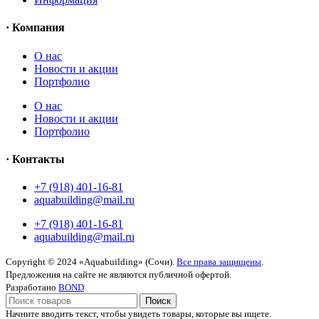
· Компания
O нас
Новости и акции
Портфолио
O нас
Новости и акции
Портфолио
· Контакты
+7 (918) 401-16-81
aquabuilding@mail.ru
+7 (918) 401-16-81
aquabuilding@mail.ru
Copyright © 2024 «Aquabuilding» (Сочи).
Все права защищены
.
Предложения на сайте не являются публичной офертой.
Разработано
BOND
Поиск
Начните вводить текст, чтобы увидеть товары, которые вы ищете.