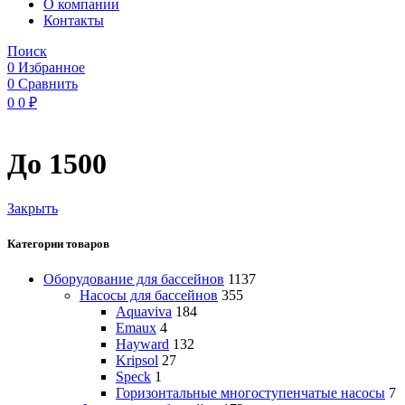
O компании
Контакты
Поиск
0
Избранное
0
Сравнить
0
0
₽
До 1500
Закрыть
Категории товаров
Оборудование для бассейнов
1137
Насосы для бассейнов
355
Aquaviva
184
Emaux
4
Hayward
132
Kripsol
27
Speck
1
Горизонтальные многоступенчатые насосы
7