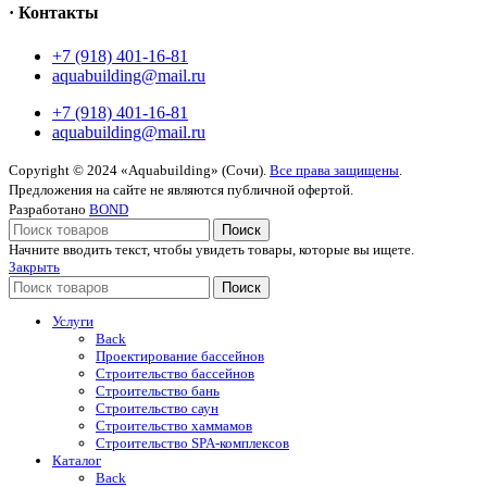
· Контакты
+7 (918) 401-16-81
aquabuilding@mail.ru
+7 (918) 401-16-81
aquabuilding@mail.ru
Copyright © 2024 «Aquabuilding» (Сочи).
Все права защищены
.
Предложения на сайте не являются публичной офертой.
Разработано
BOND
Поиск
Начните вводить текст, чтобы увидеть товары, которые вы ищете.
Закрыть
Поиск
Услуги
Back
Проектирование бассейнов
Строительство бассейнов
Строительство бань
Строительство саун
Строительство хаммамов
Строительство SPA-комплексов
Каталог
Back