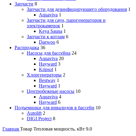
Запчасти
8
Запчасти для дезинфицирующего оборудования
1
Aquaviva
1
Запчасти для саун, парогенераторов и
электрокаменок
1
Keya Sauna
1
Запчасти к котлам
6
Daewoo
6
Распродажа
36
Насосы для бассейна
24
Aquaviva
20
Hayward
3
Kripsol
1
Хлоргенераторы
2
Bestway
1
Hayward
1
Центробежные насосы
10
Aquaviva
4
Hayward
6
Подъемники для инвалидов в бассейн
10
Autolift
2
DIGI Project
8
Главная
Товар Тепловая мощность, кВт
9.0