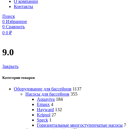
O компании
Контакты
Поиск
0
Избранное
0
Сравнить
0
0
₽
9.0
Закрыть
Категории товаров
Оборудование для бассейнов
1137
Насосы для бассейнов
355
Aquaviva
184
Emaux
4
Hayward
132
Kripsol
27
Speck
1
Горизонтальные многоступенчатые насосы
7