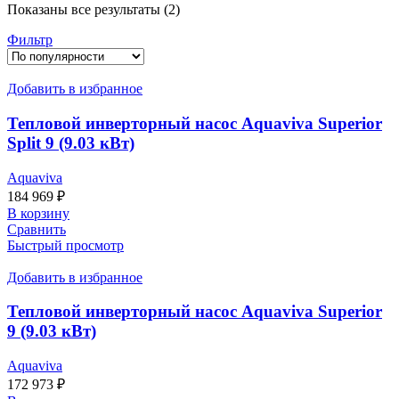
Сортировка:
Показаны все результаты (2)
по
Фильтр
популярности
Добавить в избранное
Тепловой инверторный насос Aquaviva Superior
Split 9 (9.03 кВт)
Aquaviva
184 969
₽
В корзину
Сравнить
Быстрый просмотр
Добавить в избранное
Тепловой инверторный насос Aquaviva Superior
9 (9.03 кВт)
Aquaviva
172 973
₽