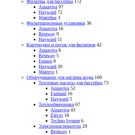
Фильтры для бассейна
172
Aquaviva
97
Hayward
72
Waterline
3
Фильтрационные установки
36
Aquaviva
16
Bestway
9
Hayward
11
Картриджи и песок для фильтров
42
Aquaviva
8
Bestway
5
Emaux
8
Hayward
20
Waterco
1
Оборудование для нагрева воды
169
Тепловые насосы для бассейна
73
Aquaviva
52
Fairland
16
Hayward
5
Теплообменники
67
Aquaviva
43
Elecro
18
Techno System
6
Электронагреватели
29
Bestway
1