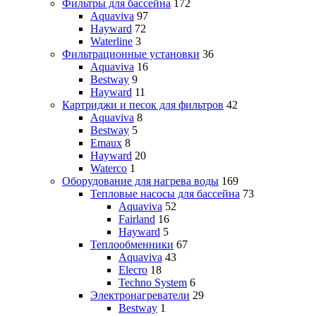
Фильтры для бассейна
172
Aquaviva
97
Hayward
72
Waterline
3
Фильтрационные установки
36
Aquaviva
16
Bestway
9
Hayward
11
Картриджи и песок для фильтров
42
Aquaviva
8
Bestway
5
Emaux
8
Hayward
20
Waterco
1
Оборудование для нагрева воды
169
Тепловые насосы для бассейна
73
Aquaviva
52
Fairland
16
Hayward
5
Теплообменники
67
Aquaviva
43
Elecro
18
Techno System
6
Электронагреватели
29
Bestway
1