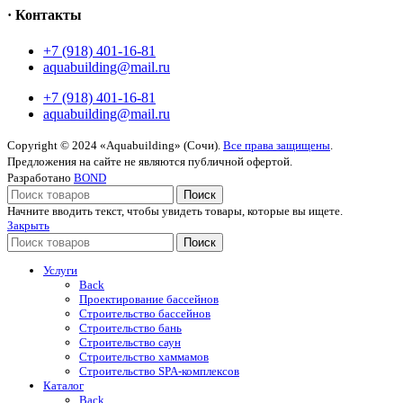
· Контакты
+7 (918) 401-16-81
aquabuilding@mail.ru
+7 (918) 401-16-81
aquabuilding@mail.ru
Copyright © 2024 «Aquabuilding» (Сочи).
Все права защищены
.
Предложения на сайте не являются публичной офертой.
Разработано
BOND
Поиск
Начните вводить текст, чтобы увидеть товары, которые вы ищете.
Закрыть
Поиск
Услуги
Back
Проектирование бассейнов
Строительство бассейнов
Строительство бань
Строительство саун
Строительство хаммамов
Строительство SPA-комплексов
Каталог
Back