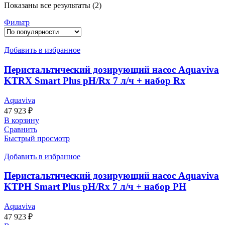
Сортировка:
Показаны все результаты (2)
по
Фильтр
популярности
Добавить в избранное
Перистальтический дозирующий насос Aquaviva
KTRX Smart Plus pH/Rx 7 л/ч + набор Rx
Aquaviva
47 923
₽
В корзину
Сравнить
Быстрый просмотр
Добавить в избранное
Перистальтический дозирующий насос Aquaviva
KTPH Smart Plus pH/Rx 7 л/ч + набор PH
Aquaviva
47 923
₽