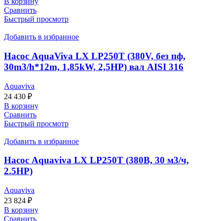
В корзину
Сравнить
Быстрый просмотр
Добавить в избранное
Насос AquaViva LX LP250T (380V, без пф,
30m3/h*12m, 1,85kW, 2,5HP) вал AISI 316
Aquaviva
24 430
₽
В корзину
Сравнить
Быстрый просмотр
Добавить в избранное
Насос Aquaviva LX LP250T (380В, 30 м3/ч,
2.5НР)
Aquaviva
23 824
₽
В корзину
Сравнить