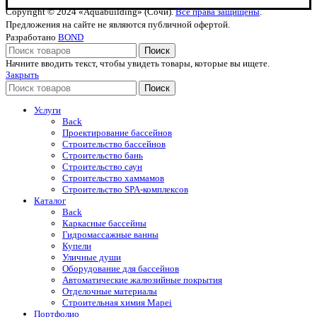
Copyright © 2024 «Aquabuilding» (Сочи).
Все права защищены
.
Предложения на сайте не являются публичной офертой.
Разработано
BOND
Поиск
Начните вводить текст, чтобы увидеть товары, которые вы ищете.
Закрыть
Поиск
Услуги
Back
Проектирование бассейнов
Строительство бассейнов
Строительство бань
Строительство саун
Строительство хаммамов
Строительство SPA-комплексов
Каталог
Back
Каркасные бассейны
Гидромассажные ванны
Купели
Уличные души
Оборудование для бассейнов
Автоматические жалюзийные покрытия
Отделочные материалы
Строительная химия Mapei
Портфолио