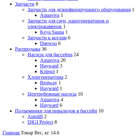
Запчасти
8
Запчасти для дезинфицирующего оборудования
1
Aquaviva
1
Запчасти для саун, парогенераторов и
электрокаменок
1
Keya Sauna
1
Запчасти к котлам
6
Daewoo
6
Распродажа
36
Насосы для бассейна
24
Aquaviva
20
Hayward
3
Kripsol
1
Хлоргенераторы
2
Bestway
1
Hayward
1
Центробежные насосы
10
Aquaviva
4
Hayward
6
Подъемники для инвалидов в бассейн
10
Autolift
2
DIGI Project
8
Главная
Товар Вес, кг
14.6