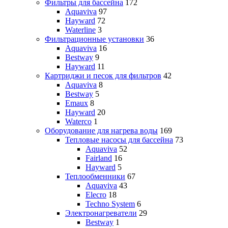
Фильтры для бассейна
172
Aquaviva
97
Hayward
72
Waterline
3
Фильтрационные установки
36
Aquaviva
16
Bestway
9
Hayward
11
Картриджи и песок для фильтров
42
Aquaviva
8
Bestway
5
Emaux
8
Hayward
20
Waterco
1
Оборудование для нагрева воды
169
Тепловые насосы для бассейна
73
Aquaviva
52
Fairland
16
Hayward
5
Теплообменники
67
Aquaviva
43
Elecro
18
Techno System
6
Электронагреватели
29
Bestway
1