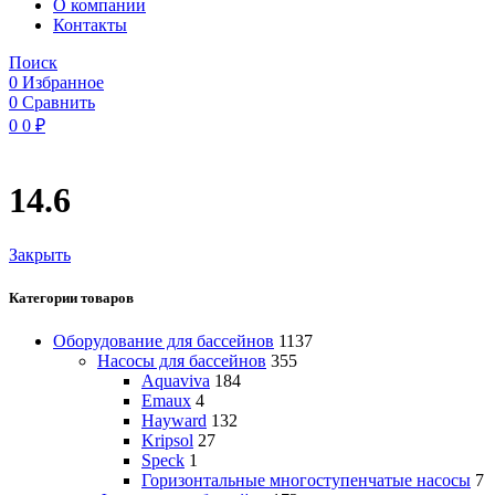
O компании
Контакты
Поиск
0
Избранное
0
Сравнить
0
0
₽
14.6
Закрыть
Категории товаров
Оборудование для бассейнов
1137
Насосы для бассейнов
355
Aquaviva
184
Emaux
4
Hayward
132
Kripsol
27
Speck
1
Горизонтальные многоступенчатые насосы
7