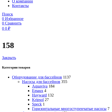
O компании
Контакты
Поиск
0
Избранное
0
Сравнить
0
0
₽
158
Закрыть
Категории товаров
Оборудование для бассейнов
1137
Насосы для бассейнов
355
Aquaviva
184
Emaux
4
Hayward
132
Kripsol
27
Speck
1
Горизонтальные многоступенчатые насосы
7