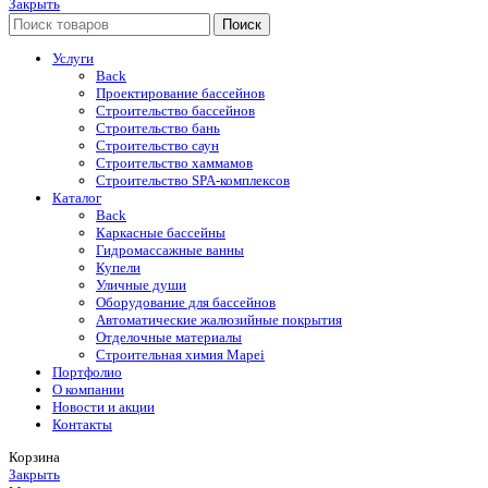
Закрыть
Поиск
Услуги
Back
Проектирование бассейнов
Строительство бассейнов
Строительство бань
Строительство саун
Строительство хаммамов
Строительство SPA-комплексов
Каталог
Back
Каркасные бассейны
Гидромассажные ванны
Купели
Уличные души
Оборудование для бассейнов
Автоматические жалюзийные покрытия
Отделочные материалы
Строительная химия Mapei
Портфолио
O компании
Новости и акции
Контакты
Корзина
Закрыть