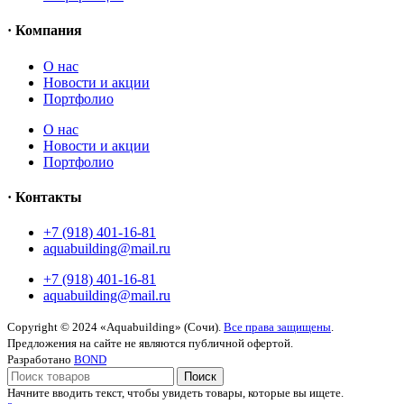
· Компания
O нас
Новости и акции
Портфолио
O нас
Новости и акции
Портфолио
· Контакты
+7 (918) 401-16-81
aquabuilding@mail.ru
+7 (918) 401-16-81
aquabuilding@mail.ru
Copyright © 2024 «Aquabuilding» (Сочи).
Все права защищены
.
Предложения на сайте не являются публичной офертой.
Разработано
BOND
Поиск
Начните вводить текст, чтобы увидеть товары, которые вы ищете.