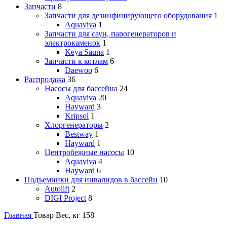
Запчасти
8
Запчасти для дезинфицирующего оборудования
1
Aquaviva
1
Запчасти для саун, парогенераторов и
электрокаменок
1
Keya Sauna
1
Запчасти к котлам
6
Daewoo
6
Распродажа
36
Насосы для бассейна
24
Aquaviva
20
Hayward
3
Kripsol
1
Хлоргенераторы
2
Bestway
1
Hayward
1
Центробежные насосы
10
Aquaviva
4
Hayward
6
Подъемники для инвалидов в бассейн
10
Autolift
2
DIGI Project
8
Главная
Товар Вес, кг
158