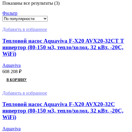
Сортировка:
Показаны все результаты (3)
по
Фильтр
популярности
Добавить в избранное
Тепловой насос Aquaviva F-X20 AVX20-32CT T
инвертор (80-150 м3, тепло/холод, 32 кВт, -20С,
WiFi)
Aquaviva
608 208
₽
В КОРЗИНУ
Добавить в избранное
Тепловой насос Aquaviva F-X20 AVX20-32C
инвертор (80-150 м3, тепло/холод, 32 кВт, -20С,
WiFi)
Aquaviva