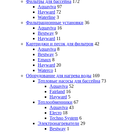
Фильтры для бассейна
172
Aquaviva
97
Hayward
72
Waterline
3
Фильтрационные установки
36
Aquaviva
16
Bestway
9
Hayward
11
Картриджи и песок для фильтров
42
Aquaviva
8
Bestway
5
Emaux
8
Hayward
20
Waterco
1
Оборудование для нагрева воды
169
Тепловые насосы для бассейна
73
Aquaviva
52
Fairland
16
Hayward
5
Теплообменники
67
Aquaviva
43
Elecro
18
Techno System
6
Электронагреватели
29
Bestway
1