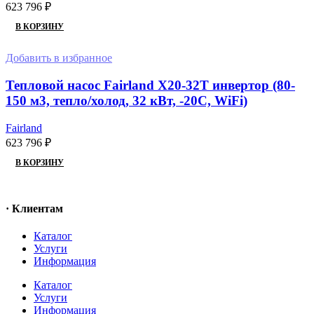
623 796
₽
В КОРЗИНУ
Добавить в избранное
Тепловой насос Fairland X20-32T инвертор (80-
150 м3, тепло/холод, 32 кВт, -20С, WiFi)
Fairland
623 796
₽
В КОРЗИНУ
· Клиентам
Каталог
Услуги
Информация
Каталог
Услуги
Информация