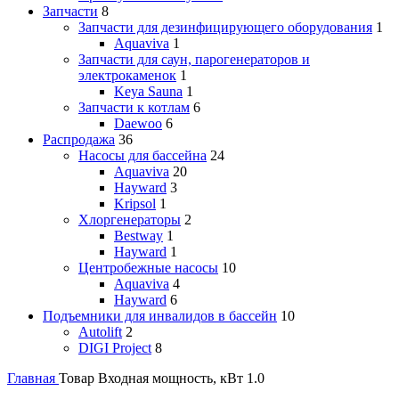
Запчасти
8
Запчасти для дезинфицирующего оборудования
1
Aquaviva
1
Запчасти для саун, парогенераторов и
электрокаменок
1
Keya Sauna
1
Запчасти к котлам
6
Daewoo
6
Распродажа
36
Насосы для бассейна
24
Aquaviva
20
Hayward
3
Kripsol
1
Хлоргенераторы
2
Bestway
1
Hayward
1
Центробежные насосы
10
Aquaviva
4
Hayward
6
Подъемники для инвалидов в бассейн
10
Autolift
2
DIGI Project
8
Главная
Товар Входная мощность, кВт
1.0