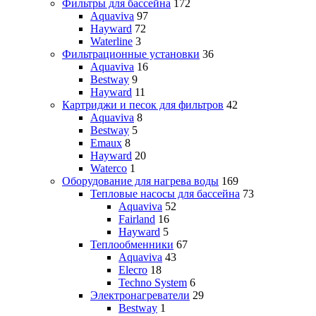
Фильтры для бассейна
172
Aquaviva
97
Hayward
72
Waterline
3
Фильтрационные установки
36
Aquaviva
16
Bestway
9
Hayward
11
Картриджи и песок для фильтров
42
Aquaviva
8
Bestway
5
Emaux
8
Hayward
20
Waterco
1
Оборудование для нагрева воды
169
Тепловые насосы для бассейна
73
Aquaviva
52
Fairland
16
Hayward
5
Теплообменники
67
Aquaviva
43
Elecro
18
Techno System
6
Электронагреватели
29
Bestway
1