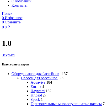
O компании
Контакты
Поиск
0
Избранное
0
Сравнить
0
0
₽
1.0
Закрыть
Категории товаров
Оборудование для бассейнов
1137
Насосы для бассейнов
355
Aquaviva
184
Emaux
4
Hayward
132
Kripsol
27
Speck
1
Горизонтальные многоступенчатые насосы
7