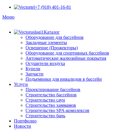
+7 (918) 401-16-81
Меню
Каталог
Оборудование для бассейнов
Закладные элементы
Освещение (Прожекторы)
Оборудование для спортивных бассейнов
Автоматические жалюзийные покрытия
Осушители воздуха
Купели
Запчасти
Подъемники для инвалидов в бассейн
Услуги
Проектирование бассейнов
Строительство бассейнов
Строительство саун
Строительство хаммамов
Строительство SPA-комплексов
Строительство бань
Портфолио
Новости