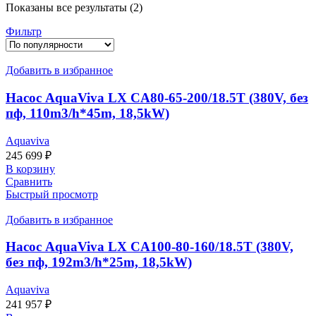
Показаны все результаты (2)
Фильтр
Добавить в избранное
Насос AquaViva LX CA80-65-200/18.5T (380V, без
пф, 110m3/h*45m, 18,5kW)
Aquaviva
245 699
₽
В корзину
Сравнить
Быстрый просмотр
Добавить в избранное
Насос AquaViva LX CA100-80-160/18.5T (380V,
без пф, 192m3/h*25m, 18,5kW)
Aquaviva
241 957
₽