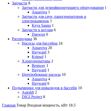
Запчасти
8
Запчасти для дезинфицирующего оборудования
1
Aquaviva
1
Запчасти для саун, парогенераторов и
электрокаменок
1
Keya Sauna
1
Запчасти к котлам
6
Daewoo
6
Распродажа
36
Насосы для бассейна
24
Aquaviva
20
Hayward
3
Kripsol
1
Хлоргенераторы
2
Bestway
1
Hayward
1
Центробежные насосы
10
Aquaviva
4
Hayward
6
Подъемники для инвалидов в бассейн
10
Autolift
2
DIGI Project
8
Главная
Товар Входная мощность, кВт
18.5