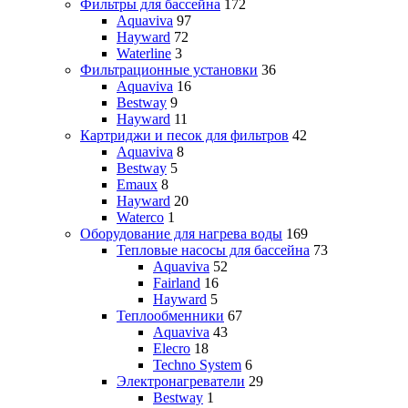
Фильтры для бассейна
172
Aquaviva
97
Hayward
72
Waterline
3
Фильтрационные установки
36
Aquaviva
16
Bestway
9
Hayward
11
Картриджи и песок для фильтров
42
Aquaviva
8
Bestway
5
Emaux
8
Hayward
20
Waterco
1
Оборудование для нагрева воды
169
Тепловые насосы для бассейна
73
Aquaviva
52
Fairland
16
Hayward
5
Теплообменники
67
Aquaviva
43
Elecro
18
Techno System
6
Электронагреватели
29
Bestway
1