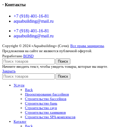
· Контакты
+7 (918) 401-16-81
aquabuilding@mail.ru
+7 (918) 401-16-81
aquabuilding@mail.ru
Copyright © 2024 «Aquabuilding» (Сочи).
Все права защищены
.
Предложения на сайте не являются публичной офертой.
Разработано
BOND
Поиск
Начните вводить текст, чтобы увидеть товары, которые вы ищете.
Закрыть
Поиск
Услуги
Back
Проектирование бассейнов
Строительство бассейнов
Строительство бань
Строительство саун
Строительство хаммамов
Строительство SPA-комплексов
Каталог
Back