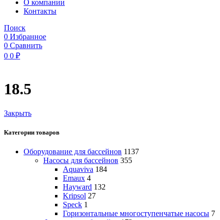
O компании
Контакты
Поиск
0
Избранное
0
Сравнить
0
0
₽
18.5
Закрыть
Категории товаров
Оборудование для бассейнов
1137
Насосы для бассейнов
355
Aquaviva
184
Emaux
4
Hayward
132
Kripsol
27
Speck
1
Горизонтальные многоступенчатые насосы
7